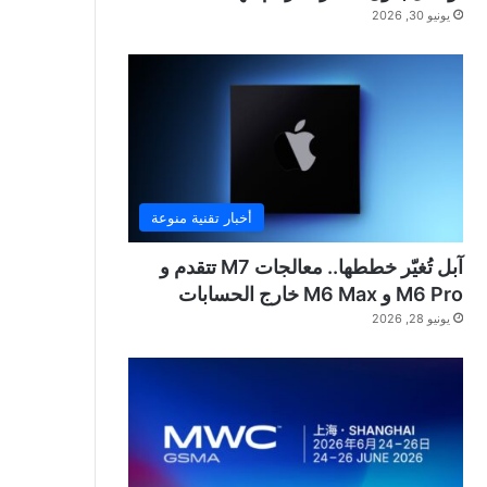
يونيو 30, 2026
أخبار تقنية منوعة
آبل تُغيّر خططها.. معالجات M7 تتقدم و
M6 Pro و M6 Max خارج الحسابات
يونيو 28, 2026