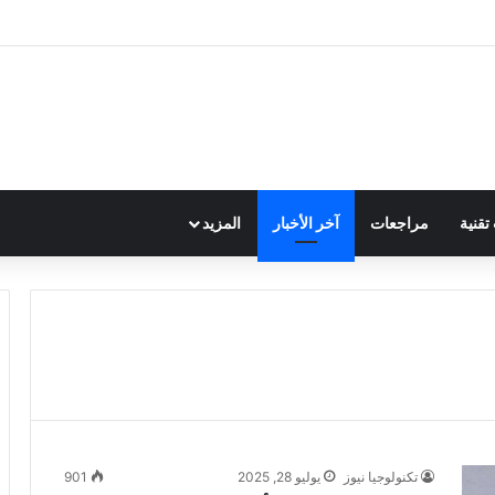
قنية
مراجعات
آخر الأخبار
المزيد
تكنولوجيا نيوز
يوليو 28, 2025
901