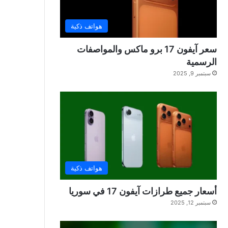
هواتف ذكية
سعر آيفون 17 برو ماكس والمواصفات
الرسمية
سبتمبر 9, 2025
هواتف ذكية
أسعار جميع طرازات آيفون 17 في سوريا
سبتمبر 12, 2025