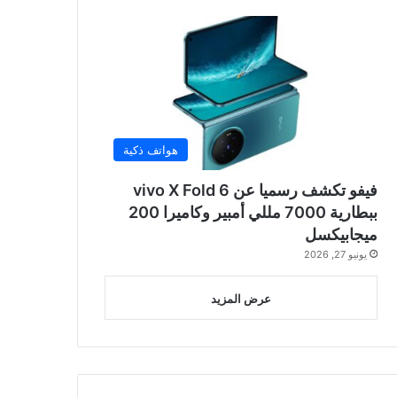
هواتف ذكية
فيفو تكشف رسميا عن vivo X Fold 6
ببطارية 7000 مللي أمبير وكاميرا 200
ميجابيكسل
يونيو 27, 2026
عرض المزيد