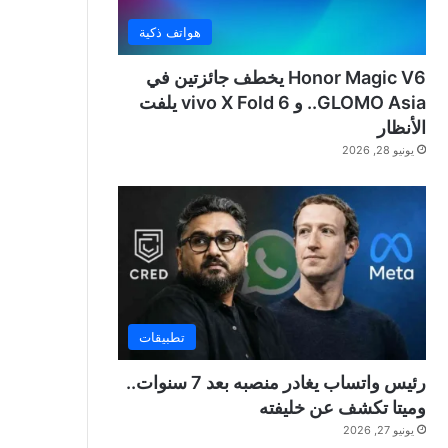
هواتف ذكية
Honor Magic V6 يخطف جائزتين في
GLOMO Asia.. و vivo X Fold 6 يلفت
الأنظار
يونيو 28, 2026
تطبيقات
رئيس واتساب يغادر منصبه بعد 7 سنوات..
وميتا تكشف عن خليفته
يونيو 27, 2026