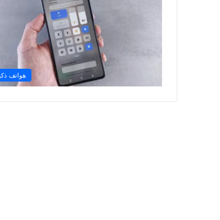
هواتف ذكي