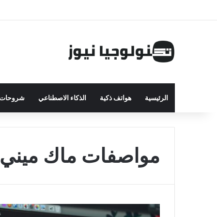
الرئيسية
هواتف ذكية
الذكاء الاصطناعي
شروحات ت
مواصفات ماك ميني 2022