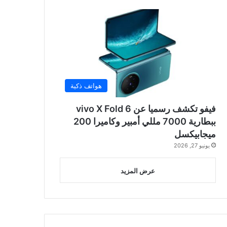
هواتف ذكية
فيفو تكشف رسميا عن vivo X Fold 6
ببطارية 7000 مللي أمبير وكاميرا 200
ميجابيكسل
يونيو 27, 2026
عرض المزيد