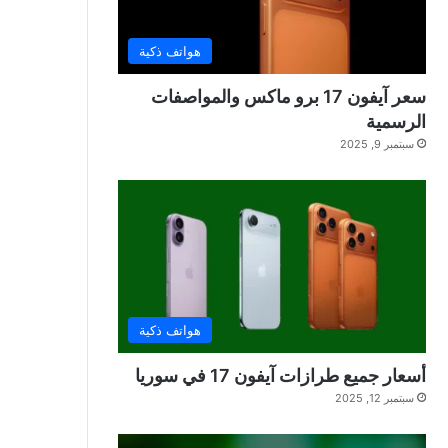
هواتف ذكية
سعر آيفون 17 برو ماكس والمواصفات
الرسمية
سبتمبر 9, 2025
هواتف ذكية
أسعار جميع طرازات آيفون 17 في سوريا
سبتمبر 12, 2025