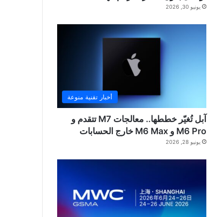
يونيو 30, 2026
أخبار تقنية منوعة
آبل تُغيّر خططها.. معالجات M7 تتقدم و
M6 Pro و M6 Max خارج الحسابات
يونيو 28, 2026