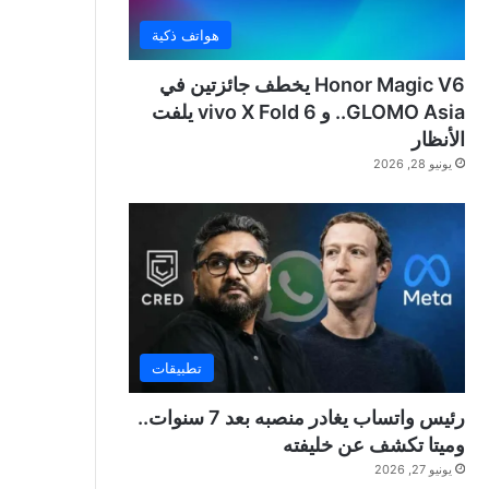
هواتف ذكية
Honor Magic V6 يخطف جائزتين في
GLOMO Asia.. و vivo X Fold 6 يلفت
الأنظار
يونيو 28, 2026
تطبيقات
رئيس واتساب يغادر منصبه بعد 7 سنوات..
وميتا تكشف عن خليفته
يونيو 27, 2026