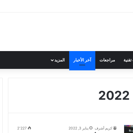
قنية
مراجعات
آخر الأخبار
المزيد
كريم أشرف
يناير 3, 2022
2٬227