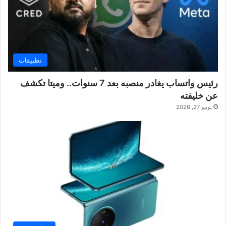
تطبيقات
رئيس واتساب يغادر منصبه بعد 7 سنوات.. وميتا تكشف
عن خليفته
يونيو 27, 2026