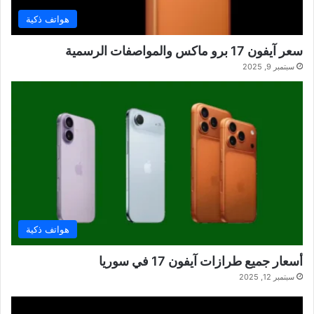
هواتف ذكية
سعر آيفون 17 برو ماكس والمواصفات الرسمية
سبتمبر 9, 2025
هواتف ذكية
أسعار جميع طرازات آيفون 17 في سوريا
سبتمبر 12, 2025