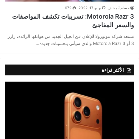
حسام أبو خلف
يونيو 17, 2022
672
Motorola Razr 3: تسريبات تكشف المواصفات
والسعر المفاجئ
تستعد شركة موتورولا للإعلان عن الجيل الجديد من هواتفها الرائدة، رازر
3 أو Motorola Razr 3 والذي سيأتي بتحسينات جديدة…
الأكثر قراءة