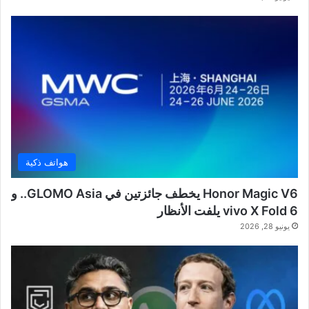
هواتف ذكية
Honor Magic V6 يخطف جائزتين في GLOMO Asia.. و
vivo X Fold 6 يلفت الأنظار
يونيو 28, 2026