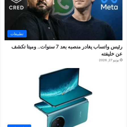
تطبيقات
رئيس واتساب يغادر منصبه بعد 7 سنوات.. وميتا تكشف
عن خليفته
يونيو 27, 2026