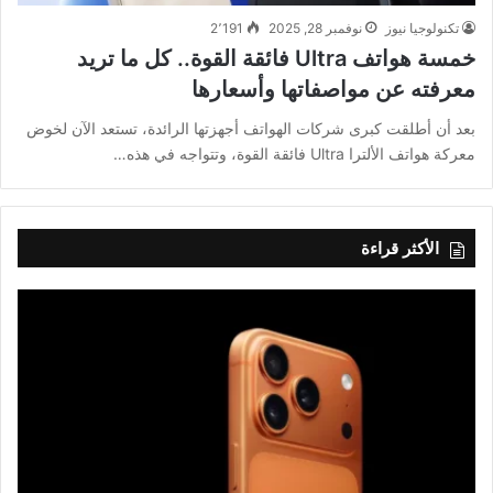
تكنولوجيا نيوز
نوفمبر 28, 2025
2٬191
خمسة هواتف Ultra فائقة القوة.. كل ما تريد
معرفته عن مواصفاتها وأسعارها
بعد أن أطلقت كبرى شركات الهواتف أجهزتها الرائدة، تستعد الآن لخوض
معركة هواتف الألترا Ultra فائقة القوة، وتتواجه في هذه…
الأكثر قراءة