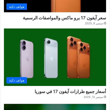
هواتف ذكية
سعر آيفون 17 برو ماكس والمواصفات الرسمية
سبتمبر 9, 2025
هواتف ذكية
أسعار جميع طرازات آيفون 17 في سوريا
سبتمبر 12, 2025