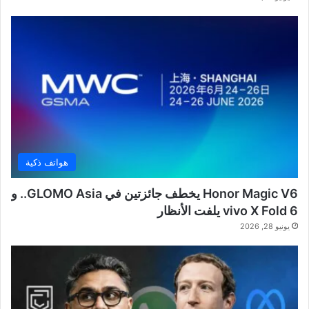
هواتف ذكية
Honor Magic V6 يخطف جائزتين في GLOMO Asia.. و
vivo X Fold 6 يلفت الأنظار
يونيو 28, 2026