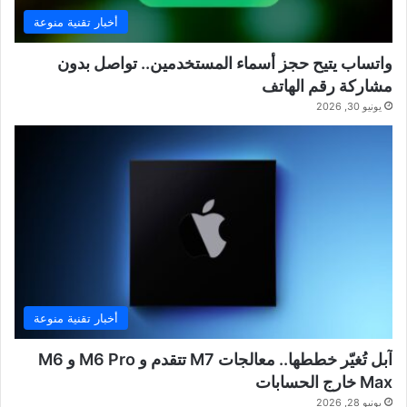
أخبار تقنية منوعة
واتساب يتيح حجز أسماء المستخدمين.. تواصل بدون
مشاركة رقم الهاتف
يونيو 30, 2026
أخبار تقنية منوعة
آبل تُغيّر خططها.. معالجات M7 تتقدم و M6 Pro و M6
Max خارج الحسابات
يونيو 28, 2026