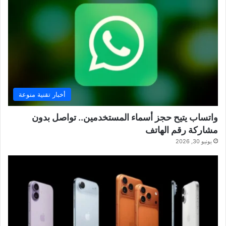
أخبار تقنية منوعة
واتساب يتيح حجز أسماء المستخدمين.. تواصل بدون
مشاركة رقم الهاتف
يونيو 30, 2026