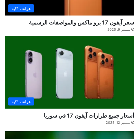
هواتف ذكية
سعر آيفون 17 برو ماكس والمواصفات الرسمية
سبتمبر 9, 2025
هواتف ذكية
أسعار جميع طرازات آيفون 17 في سوريا
سبتمبر 12, 2025