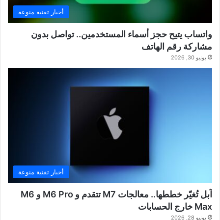
أخبار تقنية منوعة
واتساب يتيح حجز أسماء المستخدمين.. تواصل بدون
مشاركة رقم الهاتف
يونيو 30, 2026
أخبار تقنية منوعة
آبل تُغيّر خططها.. معالجات M7 تتقدم و M6 Pro و M6
Max خارج الحسابات
يونيو 28, 2026