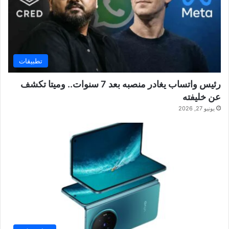
تطبيقات
رئيس واتساب يغادر منصبه بعد 7 سنوات.. وميتا تكشف
عن خليفته
يونيو 27, 2026