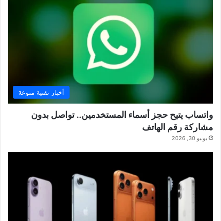
أخبار تقنية منوعة
واتساب يتيح حجز أسماء المستخدمين.. تواصل بدون
مشاركة رقم الهاتف
يونيو 30, 2026