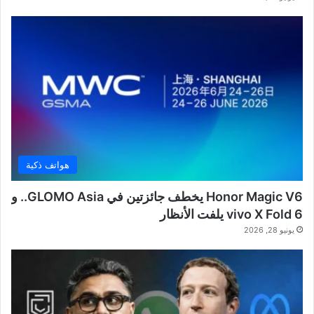
هواتف ذكية
Honor Magic V6 يخطف جائزتين في GLOMO Asia.. و
vivo X Fold 6 يلفت الأنظار
يونيو 28, 2026