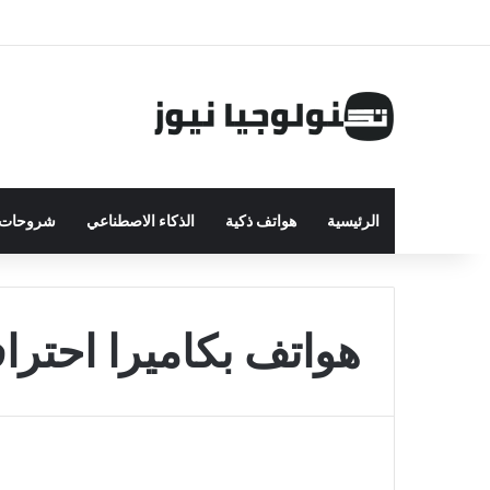
الرئيسية
هواتف ذكية
الذكاء الاصطناعي
شروحات ت
هواتف بكاميرا احتراف