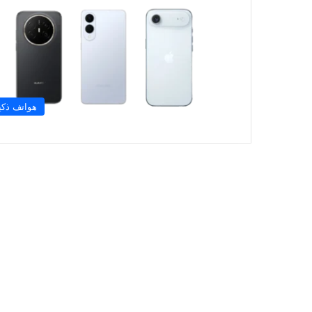
هواتف ذكي