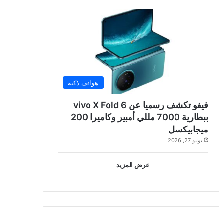
هواتف ذكية
فيفو تكشف رسميا عن vivo X Fold 6
ببطارية 7000 مللي أمبير وكاميرا 200
ميجابيكسل
يونيو 27, 2026
عرض المزيد