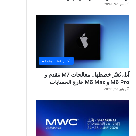
يونيو 30, 2026
أخبار تقنية منوعة
آبل تُغيّر خططها.. معالجات M7 تتقدم و
M6 Pro و M6 Max خارج الحسابات
يونيو 28, 2026