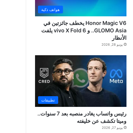
هواتف ذكية
Honor Magic V6 يخطف جائزتين في
GLOMO Asia.. و vivo X Fold 6 يلفت
الأنظار
يونيو 28, 2026
تطبيقات
رئيس واتساب يغادر منصبه بعد 7 سنوات..
وميتا تكشف عن خليفته
يونيو 27, 2026