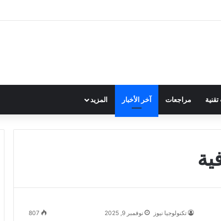
قنية
مراجعات
آخر الأخبار
المزيد
ية
تكنولوجيا نيوز
نوفمبر 9, 2025
807