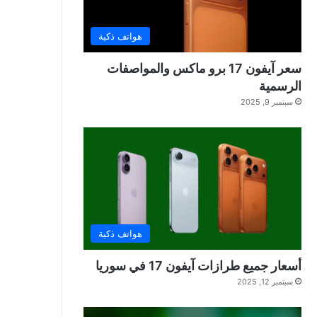
هواتف ذكية
سعر آيفون 17 برو ماكس والمواصفات
الرسمية
سبتمبر 9, 2025
هواتف ذكية
أسعار جميع طرازات آيفون 17 في سوريا
سبتمبر 12, 2025