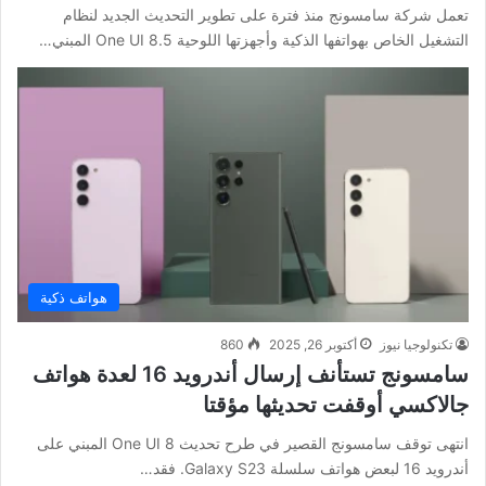
تعمل شركة سامسونج منذ فترة على تطوير التحديث الجديد لنظام
التشغيل الخاص بهواتفها الذكية وأجهزتها اللوحية One UI 8.5 المبني…
هواتف ذكية
تكنولوجيا نيوز
أكتوبر 26, 2025
860
سامسونج تستأنف إرسال أندرويد 16 لعدة هواتف
جالاكسي أوقفت تحديثها مؤقتا
انتهى توقف سامسونج القصير في طرح تحديث One UI 8 المبني على
أندرويد 16 لبعض هواتف سلسلة Galaxy S23. فقد…