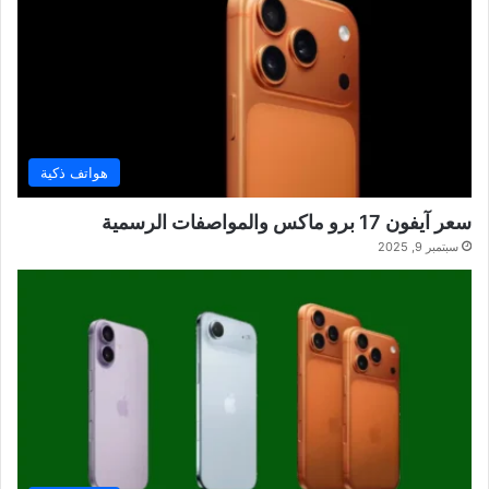
هواتف ذكية
سعر آيفون 17 برو ماكس والمواصفات الرسمية
سبتمبر 9, 2025