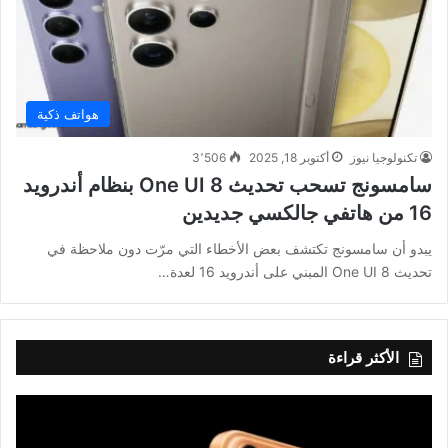
هواتف ذكية
تكنولوجيا نيوز
أكتوبر 18, 2025
3٬506
سامسونج تسحب تحديث One UI 8 بنظام أندرويد
16 من هاتفي جالكسي جديدين
يبدو أن سامسونج تكتشف بعض الأخطاء التي مرّت دون ملاحظة في
تحديث One UI 8 المبني على أندرويد 16 لعدة…
الأكثر قراءة