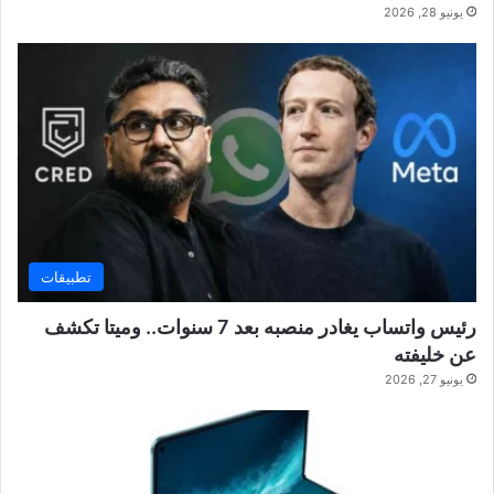
يونيو 28, 2026
تطبيقات
رئيس واتساب يغادر منصبه بعد 7 سنوات.. وميتا تكشف
عن خليفته
يونيو 27, 2026