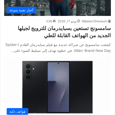
أخبار تقنية منوعة
Waleed Ghoneum
يونيو 17, 2026
338
سامسونج تستعين بسبايدرمان للترويج لجيلها
الجديد من الهواتف القابلة للطي
كشفت سامسونج عن شراكة جديدة مع فيلم سبايدرمان القادم (Spider-
Man: Brand New Day). في خطوة تهدف إلى تسليط الضوء على…
هواتف ذكية