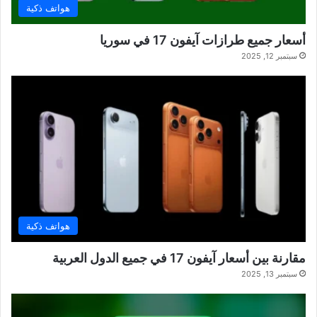
هواتف ذكية
أسعار جميع طرازات آيفون 17 في سوريا
سبتمبر 12, 2025
هواتف ذكية
مقارنة بين أسعار آيفون 17 في جميع الدول العربية
سبتمبر 13, 2025