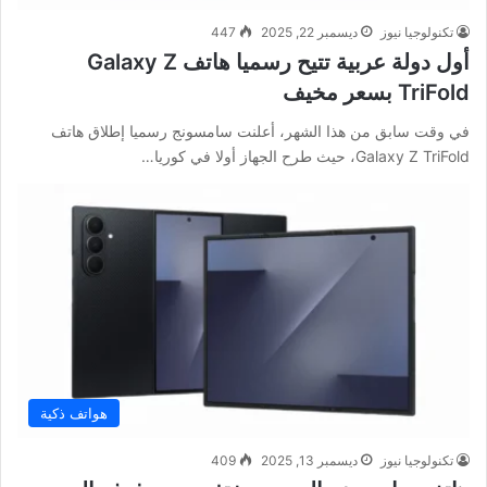
تكنولوجيا نيوز
ديسمبر 22, 2025
447
أول دولة عربية تتيح رسميا هاتف Galaxy Z
TriFold بسعر مخيف
في وقت سابق من هذا الشهر، أعلنت سامسونج رسميا إطلاق هاتف
Galaxy Z TriFold، حيث طرح الجهاز أولا في كوريا…
هواتف ذكية
تكنولوجيا نيوز
ديسمبر 13, 2025
409