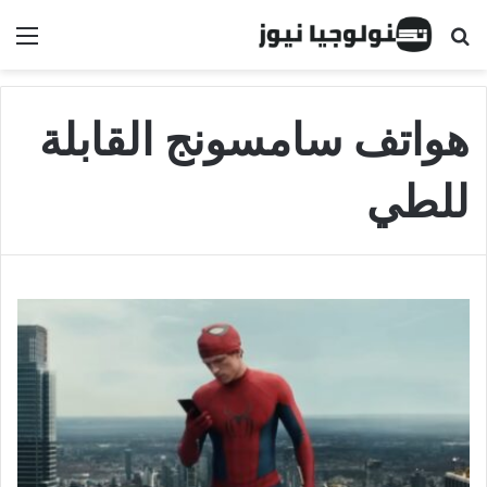
البحث عن
الق
هواتف سامسونج القابلة
للطي