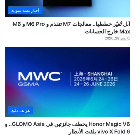
أخبار تقنية منوعة
آبل تُغيّر خططها.. معالجات M7 تتقدم و M6 Pro و M6
Max خارج الحسابات
يونيو 28, 2026
هواتف ذكية
Honor Magic V6 يخطف جائزتين في GLOMO Asia.. و
vivo X Fold 6 يلفت الأنظار