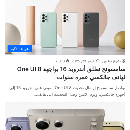
هواتف ذكية
تكنولوجيا نيوز
أكتوبر 20, 2025
2٬310
سامسونج تطلق أندرويد 16 بواجهة One UI 8
لهاتف جالكسي عمره سنوات
تواصل سامسونج إرسال تحديث One UI 8 المبني على أندرويد 16 إلى
أجهزة جالكسي، ويوم الاثنين وصل التحديث إلى هاتف…