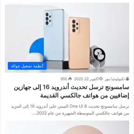
أنظمة تشغيل جوالة
تكنولوجيا نيوز
أكتوبر 22, 2025
950
سامسونج ترسل تحديث أندرويد 16 إلى جهازين
إضافيين من هواتف جالكسي القديمة
ترسل سامسونج تحديث One UI 8 المبني على أندرويد 16 إلى المزيد
من هواتف جالكسي المتوسطة الشهيرة من عام 2022،…