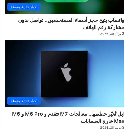
أخبار تقنية منوعة
واتساب يتيح حجز أسماء المستخدمين.. تواصل بدون
مشاركة رقم الهاتف
يونيو 30, 2026
أخبار تقنية منوعة
آبل تُغيّر خططها.. معالجات M7 تتقدم و M6 Pro و M6
Max خارج الحسابات
يونيو 28, 2026