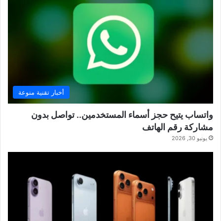
أخبار تقنية منوعة
واتساب يتيح حجز أسماء المستخدمين.. تواصل بدون
مشاركة رقم الهاتف
يونيو 30, 2026