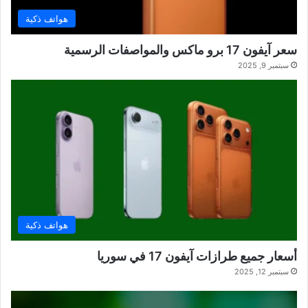
هواتف ذكية
سعر آيفون 17 برو ماكس والمواصفات الرسمية
سبتمبر 9, 2025
هواتف ذكية
أسعار جميع طرازات آيفون 17 في سوريا
سبتمبر 12, 2025