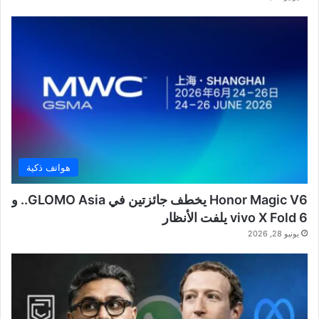
هواتف ذكية
Honor Magic V6 يخطف جائزتين في GLOMO Asia.. و
vivo X Fold 6 يلفت الأنظار
يونيو 28, 2026