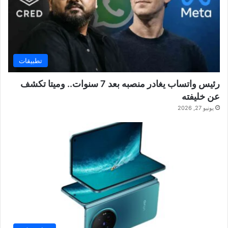
تطبيقات
رئيس واتساب يغادر منصبه بعد 7 سنوات.. وميتا تكشف
عن خليفته
يونيو 27, 2026