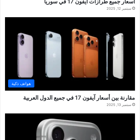
أسعار جميع طرازات آيفون 17 في سوريا
سبتمبر 12, 2025
هواتف ذكية
مقارنة بين أسعار آيفون 17 في جميع الدول العربية
سبتمبر 13, 2025