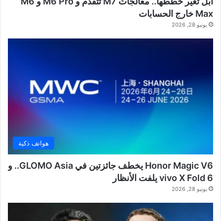
آبل تُغيّر خططها.. معالجات M7 تتقدم و M6 Pro و M6
Max خارج الحسابات
يونيو 28, 2026
هواتف ذكية
Honor Magic V6 يخطف جائزتين في GLOMO Asia.. و
vivo X Fold 6 يلفت الأنظار
يونيو 28, 2026