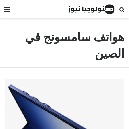
البحث عن
الق
هواتف سامسونج في
الصين