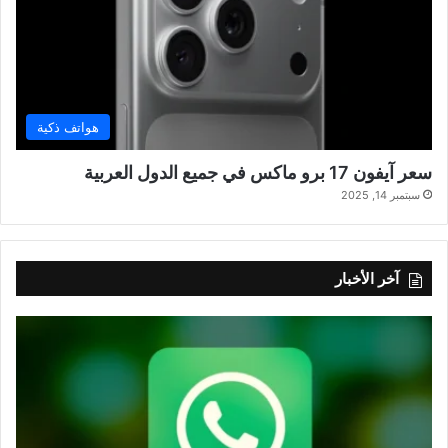
هواتف ذكية
سعر آيفون 17 برو ماكس في جميع الدول العربية
سبتمبر 14, 2025
آخر الأخبار