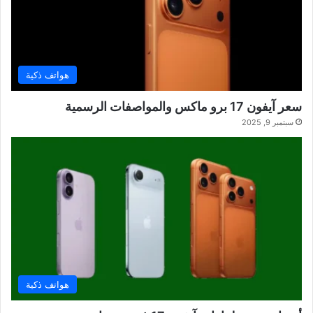
هواتف ذكية
سعر آيفون 17 برو ماكس والمواصفات الرسمية
سبتمبر 9, 2025
هواتف ذكية