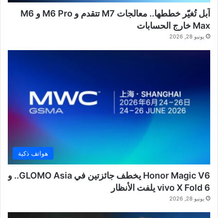
آبل تُغيّر خططها.. معالجات M7 تتقدم و M6 Pro و M6
Max خارج الحسابات
يونيو 28, 2026
هواتف ذكية
Honor Magic V6 يخطف جائزتين في GLOMO Asia.. و
vivo X Fold 6 يلفت الأنظار
يونيو 28, 2026