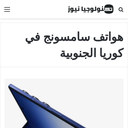
البحث عن
الق
هواتف سامسونج في
كوريا الجنوبية