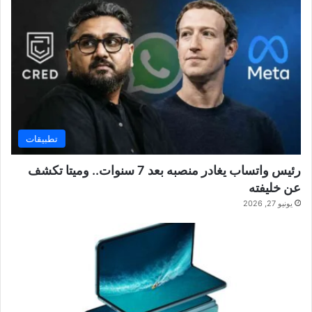
تطبيقات
رئيس واتساب يغادر منصبه بعد 7 سنوات.. وميتا تكشف
عن خليفته
يونيو 27, 2026