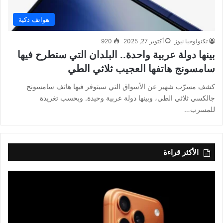
هواتف ذكية
تكنولوجيا نيوز
أكتوبر 27, 2025
920
بينها دولة عربية واحدة.. البلدان التي ستطرح فيها
سامسونج هاتفها العجيب ثلاثي الطي
كشف مسرّب شهير عن الأسواق التي سيتوفر فيها هاتف سامسونج
جالكسي ثلاثي الطي، وبينها دولة عربية وحيدة. وبحسب تغريدة
للمسرب…
الأكثر قراءة