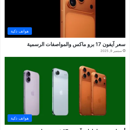
هواتف ذكية
سعر آيفون 17 برو ماكس والمواصفات الرسمية
سبتمبر 9, 2025
هواتف ذكية