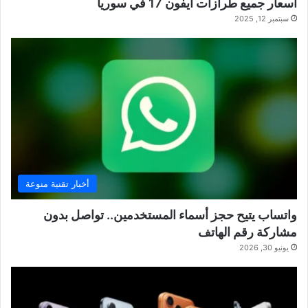
أسعار جميع طرازات آيفون 17 في سوريا
سبتمبر 12, 2025
أخبار تقنية منوعة
واتساب يتيح حجز أسماء المستخدمين.. تواصل بدون
مشاركة رقم الهاتف
يونيو 30, 2026