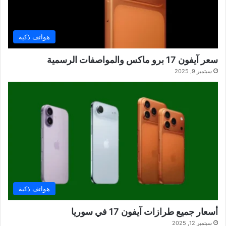
هواتف ذكية
سعر آيفون 17 برو ماكس والمواصفات الرسمية
سبتمبر 9, 2025
هواتف ذكية
أسعار جميع طرازات آيفون 17 في سوريا
سبتمبر 12, 2025