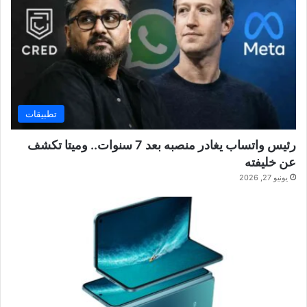
تطبيقات
رئيس واتساب يغادر منصبه بعد 7 سنوات.. وميتا تكشف
عن خليفته
يونيو 27, 2026