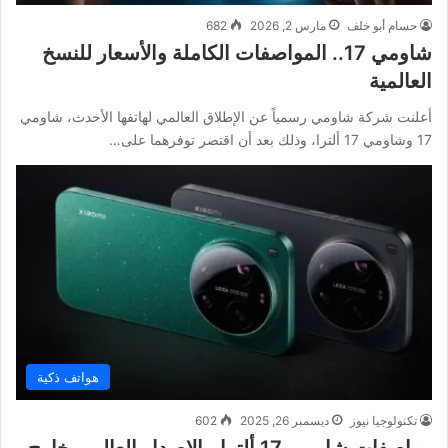
حسام أبو خلف
مارس 2, 2026
682
شاومي 17.. المواصفات الكاملة والأسعار للنسخ
العالمية
أعلنت شركة شاومي رسمياً عن الإطلاق العالمي لهاتفها الأحدث، شاومي
17 وشاومي 17 ألترا، وذلك بعد أن اقتصر توفرهما على…
هواتف ذكية
تكنولوجيا نيوز
ديسمبر 26, 2025
602
مواصفات شاومي 17 ألترا.. الإصدار العالمي خارج