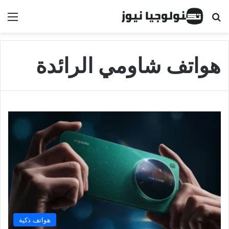
البحث عن
الق
هواتف شاومي الرائدة
هواتف ذكية