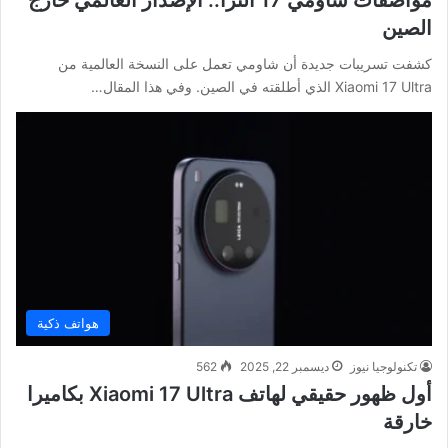
الصين
كشفت تسريبات جديدة أن شاومي تعمل على النسخة العالمية من
Xiaomi 17 Ultra الذي أطلقته في الصين. وفي هذا المقال…
هواتف ذكية
تكنولوجيا نيوز
ديسمبر 22, 2025
562
أول ظهور حقيقي لهاتف Xiaomi 17 Ultra بكاميرا
خارقة