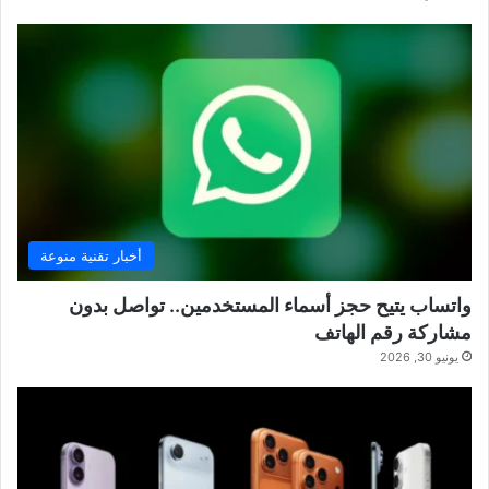
أخبار تقنية منوعة
واتساب يتيح حجز أسماء المستخدمين.. تواصل بدون
مشاركة رقم الهاتف
يونيو 30, 2026