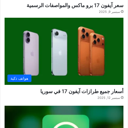
سعر آيفون 17 برو ماكس والمواصفات الرسمية
سبتمبر 9, 2025
هواتف ذكية
أسعار جميع طرازات آيفون 17 في سوريا
سبتمبر 12, 2025