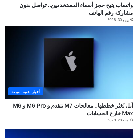
واتساب يتيح حجز أسماء المستخدمين.. تواصل بدون
مشاركة رقم الهاتف
يونيو 30, 2026
أخبار تقنية منوعة
آبل تُغيّر خططها.. معالجات M7 تتقدم و M6 Pro و M6
Max خارج الحسابات
يونيو 28, 2026