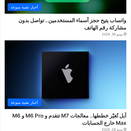
أخبار تقنية منوعة
واتساب يتيح حجز أسماء المستخدمين.. تواصل بدون
مشاركة رقم الهاتف
يونيو 30, 2026
أخبار تقنية منوعة
آبل تُغيّر خططها.. معالجات M7 تتقدم و M6 Pro و M6
Max خارج الحسابات
يونيو 28, 2026