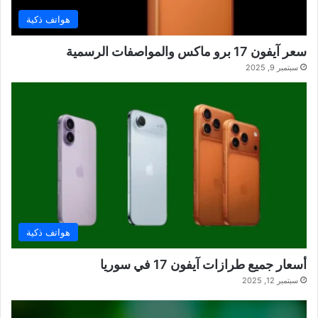
هواتف ذكية
سعر آيفون 17 برو ماكس والمواصفات الرسمية
سبتمبر 9, 2025
هواتف ذكية
أسعار جميع طرازات آيفون 17 في سوريا
سبتمبر 12, 2025