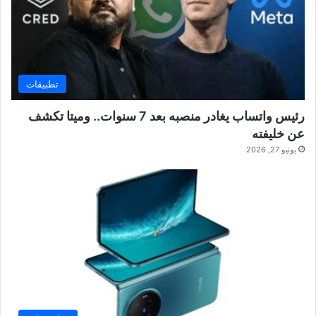
تطبيقات
رئيس واتساب يغادر منصبه بعد 7 سنوات.. وميتا تكشف
عن خليفته
يونيو 27, 2026