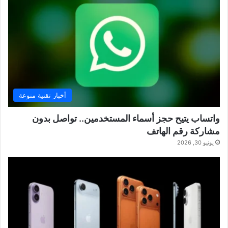
أخبار تقنية منوعة
واتساب يتيح حجز أسماء المستخدمين.. تواصل بدون
مشاركة رقم الهاتف
يونيو 30, 2026