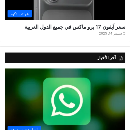
هواتف ذكية
سعر آيفون 17 برو ماكس في جميع الدول العربية
سبتمبر 14, 2025
آخر الأخبار
أخبار تقنية منوعة