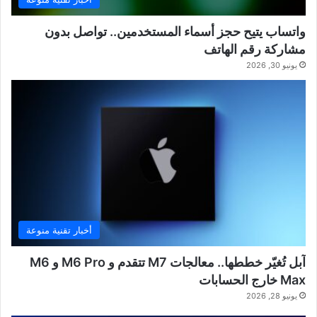
واتساب يتيح حجز أسماء المستخدمين.. تواصل بدون
مشاركة رقم الهاتف
يونيو 30, 2026
أخبار تقنية منوعة
آبل تُغيّر خططها.. معالجات M7 تتقدم و M6 Pro و M6
Max خارج الحسابات
يونيو 28, 2026