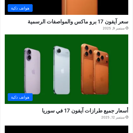
هواتف ذكية
سعر آيفون 17 برو ماكس والمواصفات الرسمية
سبتمبر 9, 2025
هواتف ذكية
أسعار جميع طرازات آيفون 17 في سوريا
سبتمبر 12, 2025