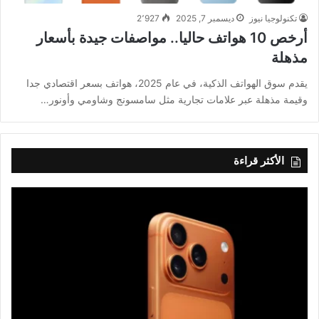
تكنولوجيا نيوز
ديسمبر 7, 2025
2٬927
أرخص 10 هواتف حاليا.. مواصفات جيدة بأسعار
مذهلة
يقدم سوق الهواتف الذكية، في عام 2025، هواتف بسعر اقتصادي جدا
وقيمة مذهلة عبر علامات تجارية مثل سامسونج وشاومي وأونور…
الأكثر قراءة