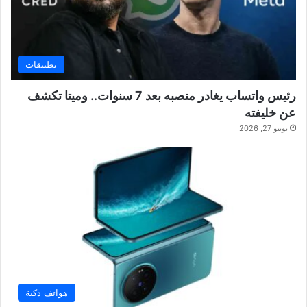
تطبيقات
رئيس واتساب يغادر منصبه بعد 7 سنوات.. وميتا تكشف
عن خليفته
يونيو 27, 2026
هواتف ذكية