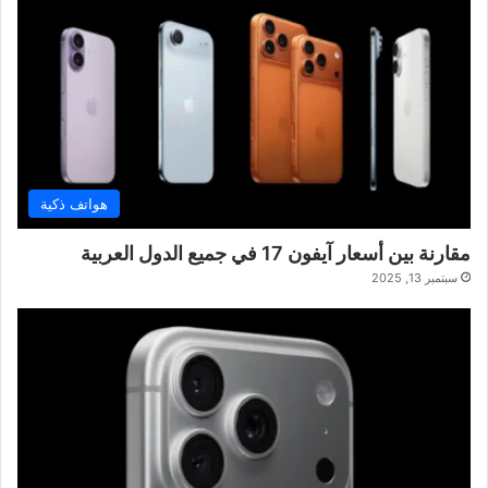
هواتف ذكية
مقارنة بين أسعار آيفون 17 في جميع الدول العربية
سبتمبر 13, 2025