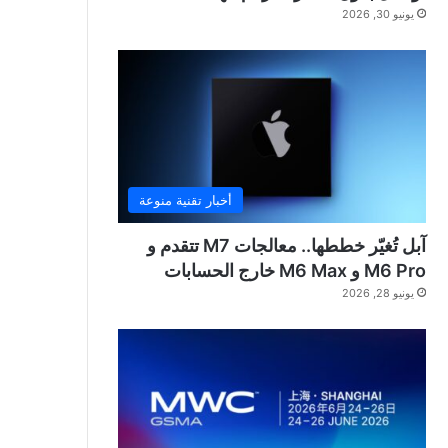
يونيو 30, 2026
أخبار تقنية منوعة
آبل تُغيّر خططها.. معالجات M7 تتقدم و
M6 Pro و M6 Max خارج الحسابات
يونيو 28, 2026