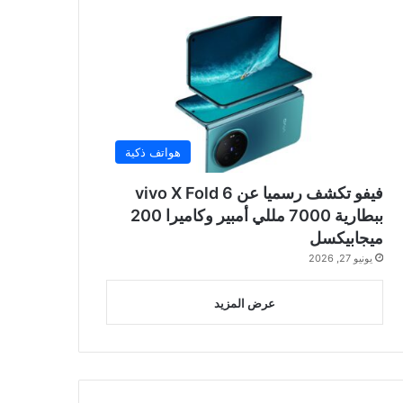
هواتف ذكية
فيفو تكشف رسميا عن vivo X Fold 6
ببطارية 7000 مللي أمبير وكاميرا 200
ميجابيكسل
يونيو 27, 2026
عرض المزيد