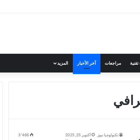
قنية
مراجعات
آخر الأخبار
المزيد
رافي
تكنولوجيا نيوز
أكتوبر 25, 2025
3٬466