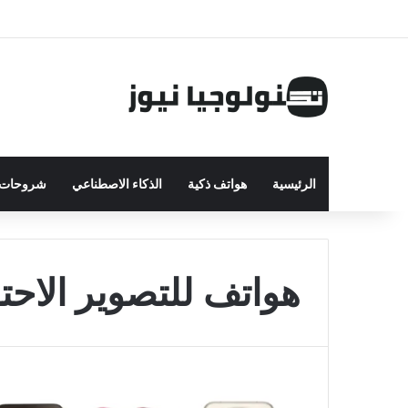
الرئيسية
هواتف ذكية
الذكاء الاصطناعي
شروحات ت
هواتف للتصوير الاحت