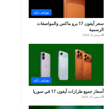
هواتف ذكية
سعر آيفون 17 برو ماكس والمواصفات
الرسمية
سبتمبر 9, 2025
هواتف ذكية
أسعار جميع طرازات آيفون 17 في سوريا
سبتمبر 12, 2025