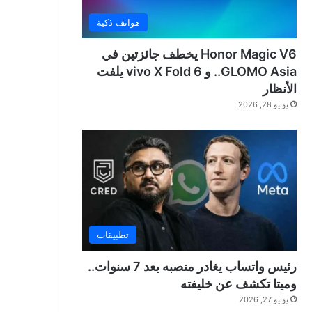
هواتف ذكية
Honor Magic V6 يخطف جائزتين في
GLOMO Asia.. و vivo X Fold 6 يلفت
الأنظار
يونيو 28, 2026
تطبيقات
رئيس واتساب يغادر منصبه بعد 7 سنوات..
وميتا تكشف عن خليفته
يونيو 27, 2026