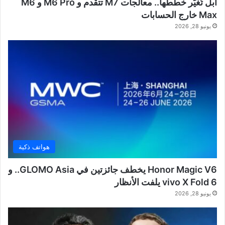
آبل تُغيّر خططها.. معالجات M7 تتقدم و M6 Pro و M6
Max خارج الحسابات
يونيو 28, 2026
هواتف ذكية
Honor Magic V6 يخطف جائزتين في GLOMO Asia.. و
vivo X Fold 6 يلفت الأنظار
يونيو 28, 2026