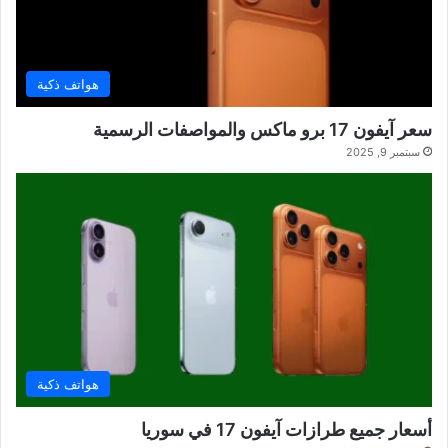
هواتف ذكية
سعر آيفون 17 برو ماكس والمواصفات الرسمية
سبتمبر 9, 2025
هواتف ذكية
أسعار جميع طرازات آيفون 17 في سوريا