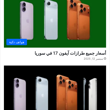
هواتف ذكية
أسعار جميع طرازات آيفون 17 في سوريا
سبتمبر 12, 2025