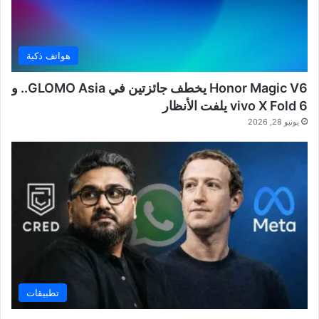
هواتف ذكية
Honor Magic V6 يخطف جائزتين في GLOMO Asia.. و
vivo X Fold 6 يلفت الأنظار
يونيو 28, 2026
تطبيقات