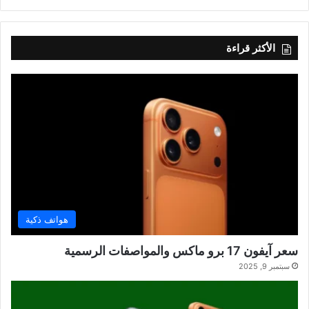
الأكثر قراءة
هواتف ذكية
سعر آيفون 17 برو ماكس والمواصفات الرسمية
سبتمبر 9, 2025