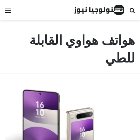
البحث عن
الق
هواتف هواوي القابلة
للطي