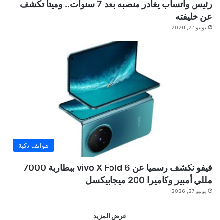
رئيس واتساب يغادر منصبه بعد 7 سنوات.. وميتا تكشف
عن خليفته
يونيو 27, 2026
هواتف ذكية
فيفو تكشف رسميا عن vivo X Fold 6 ببطارية 7000
مللي أمبير وكاميرا 200 ميجابيكسل
يونيو 27, 2026
عرض المزيد