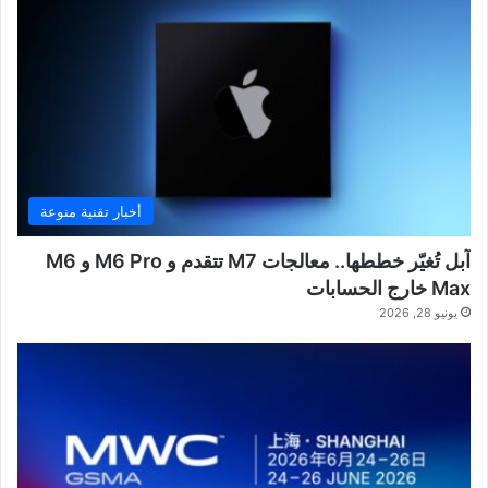
أخبار تقنية منوعة
آبل تُغيّر خططها.. معالجات M7 تتقدم و M6 Pro و M6
Max خارج الحسابات
يونيو 28, 2026