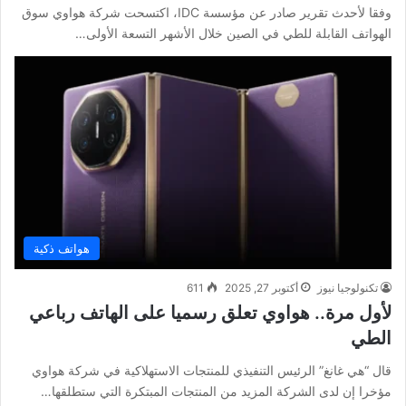
وفقا لأحدث تقرير صادر عن مؤسسة IDC، اكتسحت شركة هواوي سوق
الهواتف القابلة للطي في الصين خلال الأشهر التسعة الأولى…
هواتف ذكية
تكنولوجيا نيوز
أكتوبر 27, 2025
611
لأول مرة.. هواوي تعلق رسميا على الهاتف رباعي
الطي
قال “هي غانغ” الرئيس التنفيذي للمنتجات الاستهلاكية في شركة هواوي
مؤخرا إن لدى الشركة المزيد من المنتجات المبتكرة التي ستطلقها…