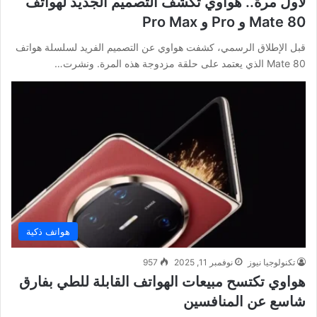
لأول مرة.. هواوي تكشف التصميم الجديد لهواتف
Mate 80 و Pro و Pro Max
قبل الإطلاق الرسمي، كشفت هواوي عن التصميم الفريد لسلسلة هواتف
Mate 80 الذي يعتمد على حلقة مزدوجة هذه المرة. ونشرت…
هواتف ذكية
تكنولوجيا نيوز
نوفمبر 11, 2025
957
هواوي تكتسح مبيعات الهواتف القابلة للطي بفارق
شاسع عن المنافسين