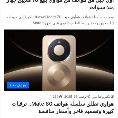
منذ سنوات
وصلت سلسلة هواتف هواوي ميت Huawei Mate 70 أخيرا إلى مبيعات
10 ملايين وحدة وسط الطلب القوي على أجهزة Mate…
هواتف ذكية
تكنولوجيا نيوز
نوفمبر 25, 2025
1٬269
هواوي تطلق سلسلة هواتف Mate 80.. ترقيات
كبيرة وتصميم فاخر وأسعار منافسة