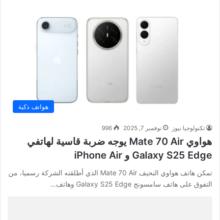
هواتف ذكية
تكنولوجيا نيوز
نوفمبر 7, 2025
996
هواوي Mate 70 Air يوجه ضربة قاسية لهاتفي
Galaxy S25 Edge و iPhone Air
تمكن هاتف هواوي النحيف Mate 70 Air الذي أطلقته الشركة رسميا، من
التفوق على هاتف سامسونج Galaxy S25 Edge وهاتف…