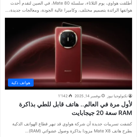
أطلقت هواوي، يوم الثلاثاء، سلسلة Mate 80، في الصين لتقدم أحدث
هواتفها الرائدة بتصميم مختلف، وكاميرا عالية الجودة، ومعالجات جديدة،…
هواتف ذكية
تكنولوجيا نيوز
نوفمبر 14, 2025
1٬142
لأول مرة في العالم.. هاتف قابل للطي بذاكرة
RAM سعة 20 جيجابايت
كشفت تسريبات جديدة أن شركة هواوي قد تبهر قطاع الهواتف الذكية
بطرح هاتف Mate X8 مزودا بذاكرة وصول عشوائي (RAM)…