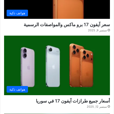
هواتف ذكية
سعر آيفون 17 برو ماكس والمواصفات الرسمية
سبتمبر 9, 2025
هواتف ذكية
أسعار جميع طرازات آيفون 17 في سوريا
سبتمبر 12, 2025