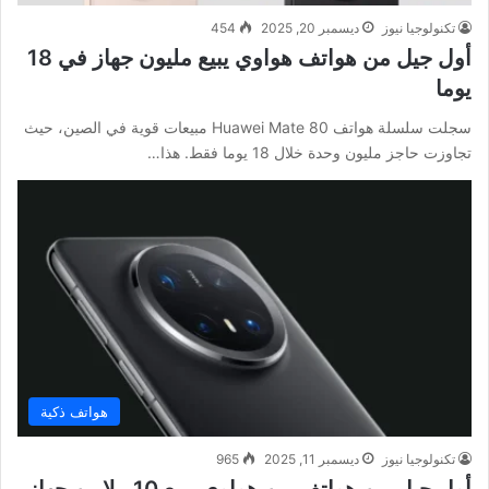
تكنولوجيا نيوز
ديسمبر 20, 2025
454
أول جيل من هواتف هواوي يبيع مليون جهاز في 18
يوما
سجلت سلسلة هواتف Huawei Mate 80 مبيعات قوية في الصين، حيث
تجاوزت حاجز مليون وحدة خلال 18 يوما فقط. هذا…
هواتف ذكية
تكنولوجيا نيوز
ديسمبر 11, 2025
965
أول جيل من هواتف من هواوي يبيع 10 ملايين جهاز