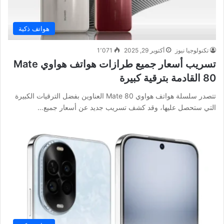
هواتف ذكية
تكنولوجيا نيوز
أكتوبر 29, 2025
1٬071
تسريب أسعار جميع طرازات هواتف هواوي Mate
80 القادمة بترقية كبيرة
تتصدر سلسلة هواتف هواوي Mate 80 العناوين بفضل الترقيات الكبيرة
التي ستحصل عليها، وقد كشف تسريب جديد عن أسعار جميع…