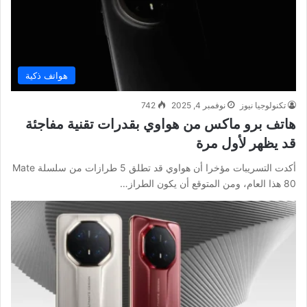
هواتف ذكية
تكنولوجيا نيوز
نوفمبر 4, 2025
742
هاتف برو ماكس من هواوي بقدرات تقنية مفاجئة
قد يظهر لأول مرة
أكدت التسريبات مؤخرا أن هواوي قد تطلق 5 طرازات من سلسلة Mate
80 هذا العام، ومن المتوقع أن يكون الطراز…