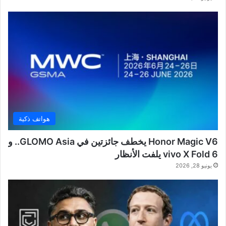
هواتف ذكية
Honor Magic V6 يخطف جائزتين في GLOMO Asia.. و
vivo X Fold 6 يلفت الأنظار
يونيو 28, 2026