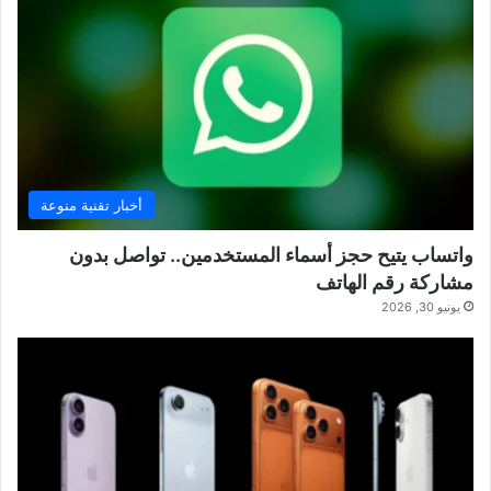
أخبار تقنية منوعة
واتساب يتيح حجز أسماء المستخدمين.. تواصل بدون
مشاركة رقم الهاتف
يونيو 30, 2026