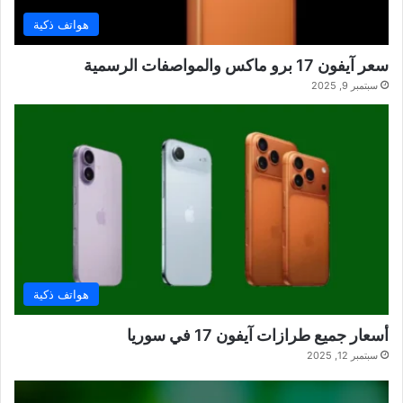
هواتف ذكية
سعر آيفون 17 برو ماكس والمواصفات الرسمية
سبتمبر 9, 2025
هواتف ذكية
أسعار جميع طرازات آيفون 17 في سوريا
سبتمبر 12, 2025