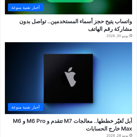
أخبار تقنية منوعة
واتساب يتيح حجز أسماء المستخدمين.. تواصل بدون
مشاركة رقم الهاتف
يونيو 30, 2026
أخبار تقنية منوعة
آبل تُغيّر خططها.. معالجات M7 تتقدم و M6 Pro و M6
Max خارج الحسابات
يونيو 28, 2026