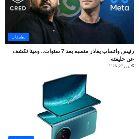
تطبيقات
رئيس واتساب يغادر منصبه بعد 7 سنوات.. وميتا تكشف
عن خليفته
يونيو 27, 2026