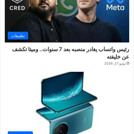
تطبيقات
رئيس واتساب يغادر منصبه بعد 7 سنوات.. وميتا تكشف
عن خليفته
يونيو 27, 2026