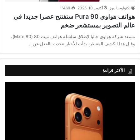
تكنولوجيا نيوز
أكتوبر 10, 2025
1٬460
هواتف هواوي Pura 90 ستفتتح عصرا جديدا في
عالم التصوير بمستشعر ضخم
تستعد شركة هواوي حاليا لإطلاق سلسلة هواتف ميت 80 (Mate 80)،
وقبل هذا الكشف المنتظر، بدأت الأخبار تتحدث بالفعل عن…
الأكثر قراءة