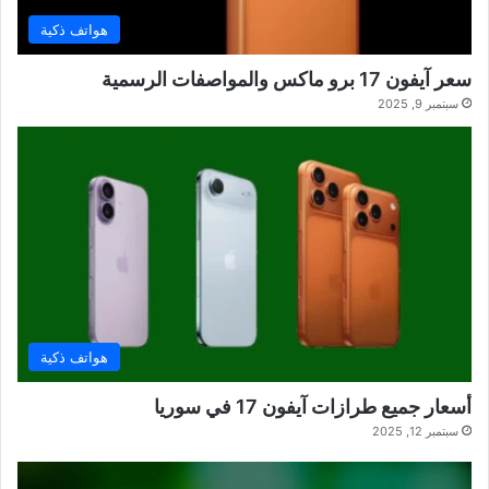
هواتف ذكية
سعر آيفون 17 برو ماكس والمواصفات الرسمية
سبتمبر 9, 2025
هواتف ذكية
أسعار جميع طرازات آيفون 17 في سوريا
سبتمبر 12, 2025