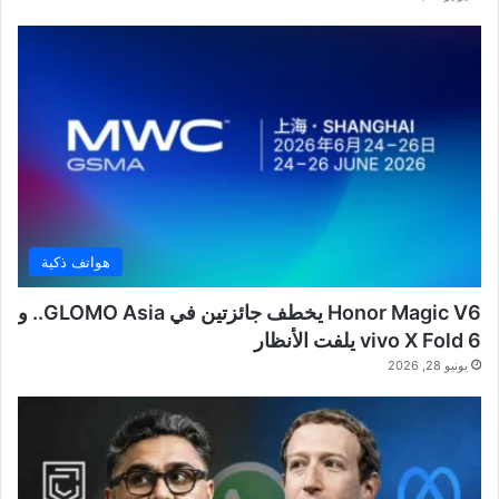
هواتف ذكية
Honor Magic V6 يخطف جائزتين في GLOMO Asia.. و
vivo X Fold 6 يلفت الأنظار
يونيو 28, 2026