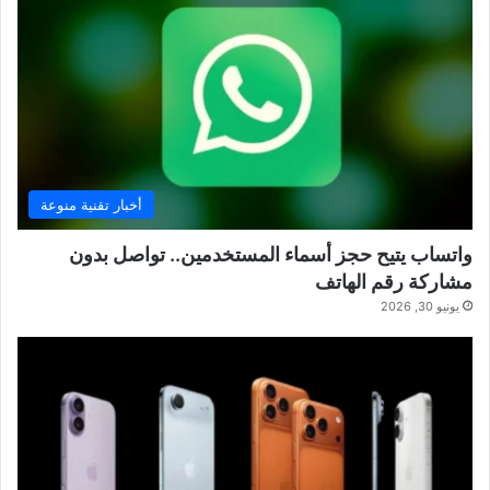
أخبار تقنية منوعة
واتساب يتيح حجز أسماء المستخدمين.. تواصل بدون
مشاركة رقم الهاتف
يونيو 30, 2026