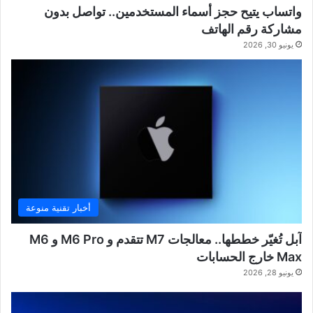
واتساب يتيح حجز أسماء المستخدمين.. تواصل بدون
مشاركة رقم الهاتف
يونيو 30, 2026
أخبار تقنية منوعة
آبل تُغيّر خططها.. معالجات M7 تتقدم و M6 Pro و M6
Max خارج الحسابات
يونيو 28, 2026