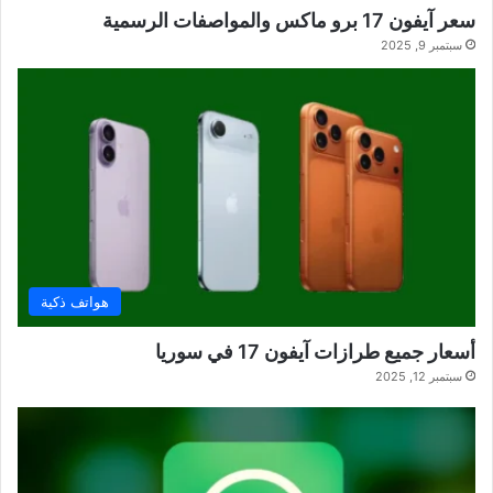
سعر آيفون 17 برو ماكس والمواصفات الرسمية
سبتمبر 9, 2025
هواتف ذكية
أسعار جميع طرازات آيفون 17 في سوريا
سبتمبر 12, 2025