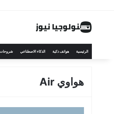
الرئيسية
هواتف ذكية
الذكاء الاصطناعي
شروحات ت
هواوي Air