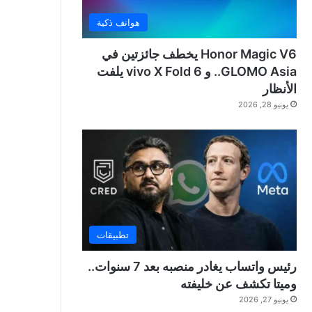
هواتف ذكية
Honor Magic V6 يخطف جائزتين في
GLOMO Asia.. و vivo X Fold 6 يلفت
الأنظار
يونيو 28, 2026
تطبيقات
رئيس واتساب يغادر منصبه بعد 7 سنوات..
وميتا تكشف عن خليفته
يونيو 27, 2026