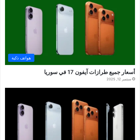
هواتف ذكية
أسعار جميع طرازات آيفون 17 في سوريا
سبتمبر 12, 2025