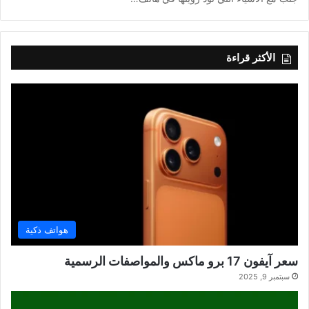
الأكثر قراءة
هواتف ذكية
سعر آيفون 17 برو ماكس والمواصفات الرسمية
سبتمبر 9, 2025