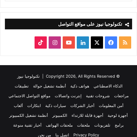
تكنولوجيا نيوز على مواقع التواصل
ملخص
‫X
فيسبوك
لينكدإن
‫YouTube
انستقرام
‫TikTok
الموقع
RSS
© Copyright 2026, All Rights Reserved |
تكنولوجيا نيوز
الذكاء الاصطناعي
هواتف ذكية
أنظمة تشغيل جوالة
تطبيقات
مراجعات
شروحات تقنية
إنترنت واتصالات
مواقع التواصل الاجتماعي
أمن المعلومات
أخبار الشركات
سيارات ذكية
ابتكارات
ألعاب
أجهزة لوحية
أجهزة قابلة للارتداء
الكمبيوتر
أنظمة تشغيل الكمبيوتر
برامج
تلفزيونات
ملحقات
ملحقات الهواتف
أخبار تقنية منوعة
Privacy Policy
اتصل بنا
من نحن