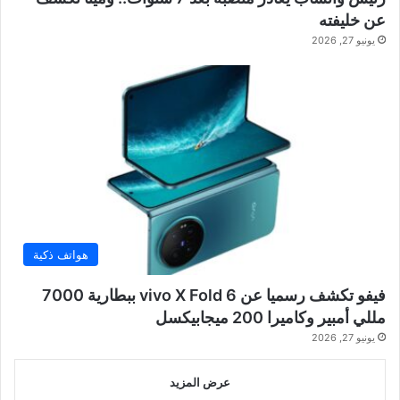
عن خليفته
يونيو 27, 2026
هواتف ذكية
فيفو تكشف رسميا عن vivo X Fold 6 ببطارية 7000
مللي أمبير وكاميرا 200 ميجابيكسل
يونيو 27, 2026
عرض المزيد