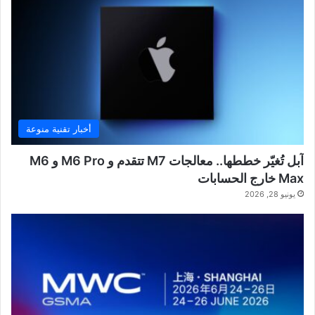
أخبار تقنية منوعة
آبل تُغيّر خططها.. معالجات M7 تتقدم و M6 Pro و M6
Max خارج الحسابات
يونيو 28, 2026