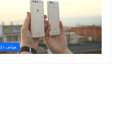
هواتف ذكي