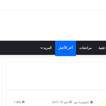
قنية
مراجعات
آخر الأخبار
المزيد
تكنولوجيا نيوز
مايو 10, 2017
1٬995