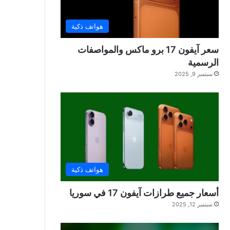
هواتف ذكية
سعر آيفون 17 برو ماكس والمواصفات
الرسمية
سبتمبر 9, 2025
هواتف ذكية
أسعار جميع طرازات آيفون 17 في سوريا
سبتمبر 12, 2025