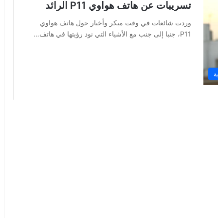
تسريبات عن هاتف هواوي P11 الرائد
وردت شائعات في وقت مبكر وأخبار حول هاتف هواوي
P11، جنبا إلى جنب مع الأشياء التي نود رؤيتها في هاتف…
ة