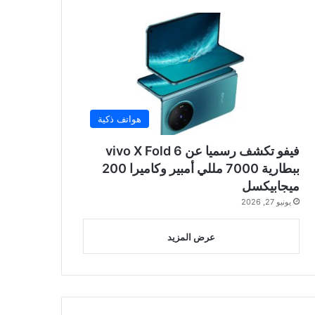
هواتف ذكية
فيفو تكشف رسميا عن vivo X Fold 6
ببطارية 7000 مللي أمبير وكاميرا 200
ميجابيكسل
يونيو 27, 2026
عرض المزيد