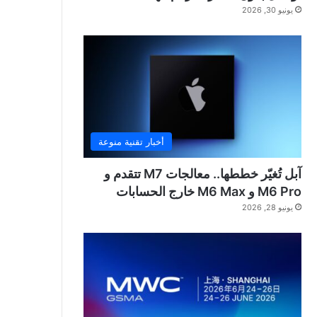
يونيو 30, 2026
أخبار تقنية منوعة
آبل تُغيّر خططها.. معالجات M7 تتقدم و
M6 Pro و M6 Max خارج الحسابات
يونيو 28, 2026