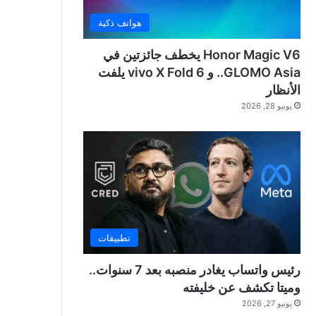
هواتف ذكية
Honor Magic V6 يخطف جائزتين في
GLOMO Asia.. و vivo X Fold 6 يلفت
الأنظار
يونيو 28, 2026
تطبيقات
رئيس واتساب يغادر منصبه بعد 7 سنوات..
وميتا تكشف عن خليفته
يونيو 27, 2026