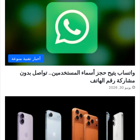
أخبار تقنية منوعة
واتساب يتيح حجز أسماء المستخدمين.. تواصل بدون
مشاركة رقم الهاتف
يونيو 30, 2026