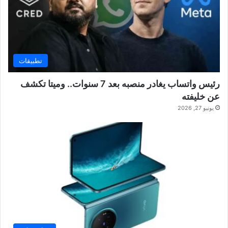
تطبيقات
رئيس واتساب يغادر منصبه بعد 7 سنوات.. وميتا تكشف
عن خليفته
يونيو 27, 2026