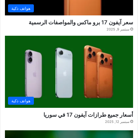
هواتف ذكية
سعر آيفون 17 برو ماكس والمواصفات الرسمية
سبتمبر 9, 2025
هواتف ذكية
أسعار جميع طرازات آيفون 17 في سوريا
سبتمبر 12, 2025