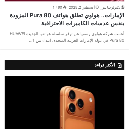
تكنولوجيا نيوز
أغسطس 2, 2025
1٬490
الإمارات.. هواوي تطلق هواتف Pura 80 المزودة
بنفس عدسات الكاميرات الاحترافية
أعلنت شركة هواوي رسميا عن توفر سلسلة هواتفها الجديدة HUAWEI
Pura 80 في دولة الإمارات العربية المتحدة، ابتداء من 1…
الأكثر قراءة