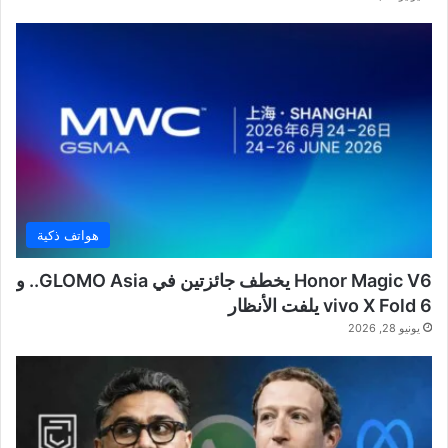
هواتف ذكية
Honor Magic V6 يخطف جائزتين في GLOMO Asia.. و
vivo X Fold 6 يلفت الأنظار
يونيو 28, 2026