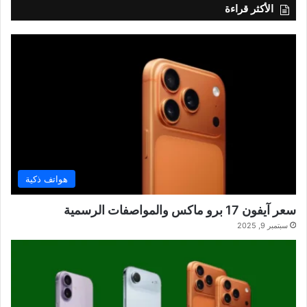
الأكثر قراءة
هواتف ذكية
سعر آيفون 17 برو ماكس والمواصفات الرسمية
سبتمبر 9, 2025