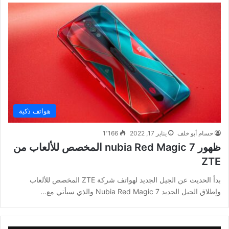
هواتف ذكية
حسام أبو خلف
يناير 17, 2022
1٬166
ظهور nubia Red Magic 7 المخصص للألعاب من
ZTE
بدأ الحديث عن الجيل الجديد لهواتف شركة ZTE المخصص للألعاب
وإطلاق الجيل الجديد Nubia Red Magic 7 والذي سيأتي مع…