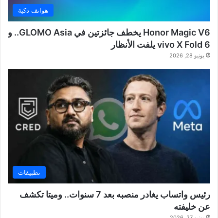
هواتف ذكية
Honor Magic V6 يخطف جائزتين في GLOMO Asia.. و
vivo X Fold 6 يلفت الأنظار
يونيو 28, 2026
تطبيقات
رئيس واتساب يغادر منصبه بعد 7 سنوات.. وميتا تكشف
عن خليفته
يونيو 27, 2026