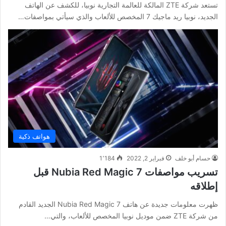
تستعد شركة ZTE المالكة للعالمة التجارية نوبيا، للكشف عن الهاتف
الجديد، نوبيا ريد ماجيك 7 المخصص للألعاب والذي سيأتي بمواصفات…
هواتف ذكية
حسام أبو خلف
فبراير 2, 2022
1٬184
تسريب مواصفات Nubia Red Magic 7 قبل
إطلاقه
ظهرت معلومات جديدة عن هاتف Nubia Red Magic 7 الجديد القادم
من شركة ZTE ضمن موديل نوبيا المخصص للألعاب، والتي…