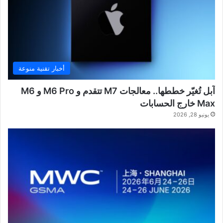
أخبار تقنية منوعة
آبل تُغيّر خططها.. معالجات M7 تتقدم و M6 Pro و M6
Max خارج الحسابات
يونيو 28, 2026