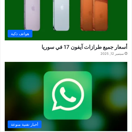
هواتف ذكية
أسعار جميع طرازات آيفون 17 في سوريا
سبتمبر 12, 2025
أخبار تقنية منوعة