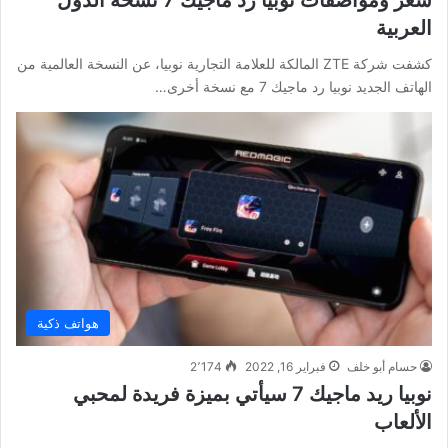
العربية
كشفت شركة ZTE المالكة للعلامة التجارية نوبيا، عن النسخة العالمية من
الهاتف الجديد نوبيا رد ماجيك 7 مع نسخة أخرى…
هواتف ذكية
حسام أبو خلف
فبراير 16, 2022
2٬174
نوبيا ريد ماجيك 7 سيأتي بميزة فريدة لمحبي
الألعاب