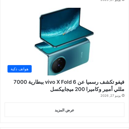
هواتف ذكية
فيفو تكشف رسميا عن vivo X Fold 6 ببطارية 7000
مللي أمبير وكاميرا 200 ميجابيكسل
يونيو 27, 2026
عرض المزيد