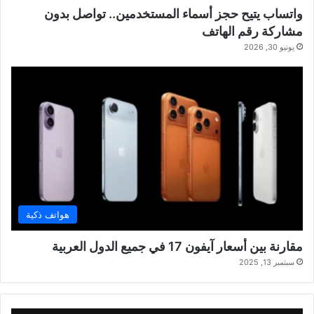
واتساب يتيح حجز أسماء المستخدمين.. تواصل بدون
مشاركة رقم الهاتف
يونيو 30, 2026
هواتف ذكية
مقارنة بين أسعار آيفون 17 في جميع الدول العربية
سبتمبر 13, 2025