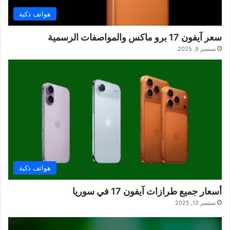
هواتف ذكية
سعر آيفون 17 برو ماكس والمواصفات الرسمية
سبتمبر 9, 2025
هواتف ذكية
أسعار جميع طرازات آيفون 17 في سوريا
سبتمبر 12, 2025