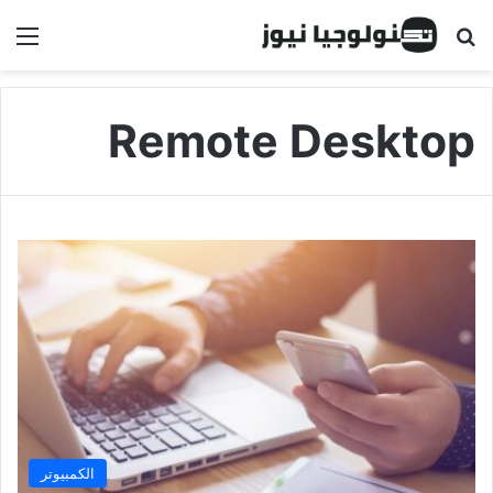
البحث عن
الق
Remote Desktop
الكمبيوتر