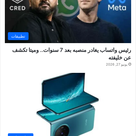
تطبيقات
رئيس واتساب يغادر منصبه بعد 7 سنوات.. وميتا تكشف
عن خليفته
يونيو 27, 2026