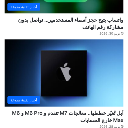
أخبار تقنية منوعة
واتساب يتيح حجز أسماء المستخدمين.. تواصل بدون
مشاركة رقم الهاتف
يونيو 30, 2026
أخبار تقنية منوعة
آبل تُغيّر خططها.. معالجات M7 تتقدم و M6 Pro و M6
Max خارج الحسابات
يونيو 28, 2026