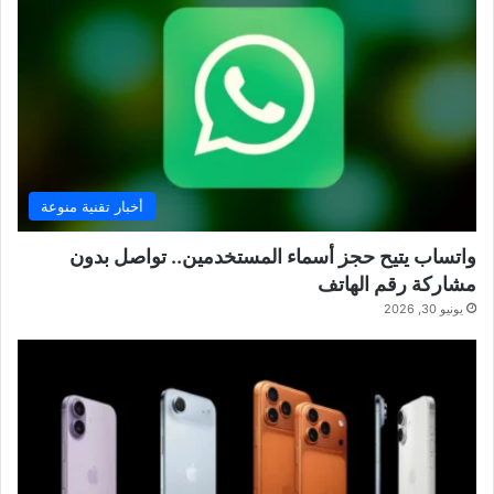
أخبار تقنية منوعة
واتساب يتيح حجز أسماء المستخدمين.. تواصل بدون
مشاركة رقم الهاتف
يونيو 30, 2026