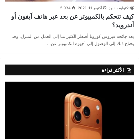
تكنولوجيا نيوز
أكتوبر 11, 2021
5٬934
كيف تتحكم بالكمبيوتر عن بعد عبر هاتف آيفون أو
أندرويد؟
بعد جائحة فيروس كورونا أضطر الكثير منا إلى العمل من المنزل. وقد
يحتاج ذلك إلى الوصول إلى أجهزة الكمبيوتر عن…
الأكثر قراءة