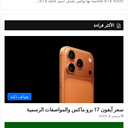
RTX 4000 الخاصة بها والتي تحمل اسم عائلة RTX…
الأكثر قراءة
هواتف ذكية
سعر آيفون 17 برو ماكس والمواصفات الرسمية
سبتمبر 9, 2025