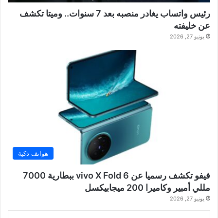
رئيس واتساب يغادر منصبه بعد 7 سنوات.. وميتا تكشف
عن خليفته
يونيو 27, 2026
هواتف ذكية
فيفو تكشف رسميا عن vivo X Fold 6 ببطارية 7000
مللي أمبير وكاميرا 200 ميجابيكسل
يونيو 27, 2026