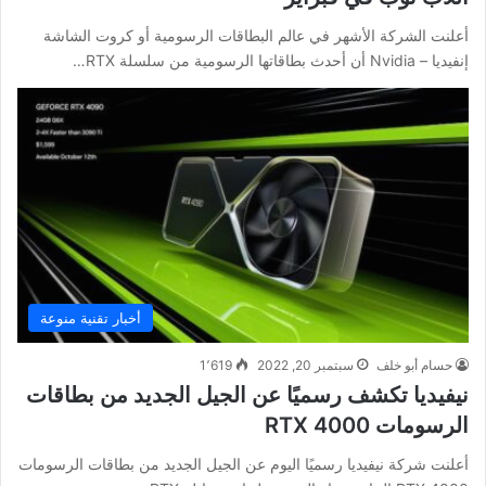
أعلنت الشركة الأشهر في عالم البطاقات الرسومية أو كروت الشاشة
إنفيديا – Nvidia أن أحدث بطاقاتها الرسومية من سلسلة RTX…
أخبار تقنية منوعة
حسام أبو خلف
سبتمبر 20, 2022
1٬619
نيفيديا تكشف رسميًا عن الجيل الجديد من بطاقات
الرسومات RTX 4000
أعلنت شركة نيفيديا رسميًا اليوم عن الجيل الجديد من بطاقات الرسومات