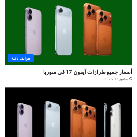
هواتف ذكية
أسعار جميع طرازات آيفون 17 في سوريا
سبتمبر 12, 2025