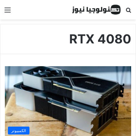
البحث عن
الق
RTX 4080
الكمبيوتر