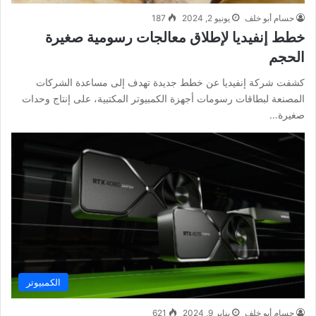
حسام أبو خلف
يونيو 2, 2024
187
خطط إنفيديا لإطلاق معالجات رسومية صغيرة
الحجم
كشفت شركة إنفيديا عن خطط جديدة تهدف إلى مساعدة الشركات
المصنعة لبطاقات رسومات أجهزة الكمبيوتر المكتبية، على إنتاج وحدات
صغيرة…
الكمبيوتر
حسام أبو خلف
يناير 9, 2024
621