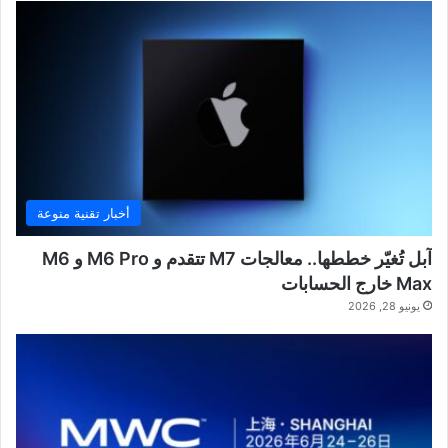
أخبار تقنية منوعة
آبل تُغيّر خططها.. معالجات M7 تتقدم و M6 Pro و M6
Max خارج الحسابات
يونيو 28, 2026