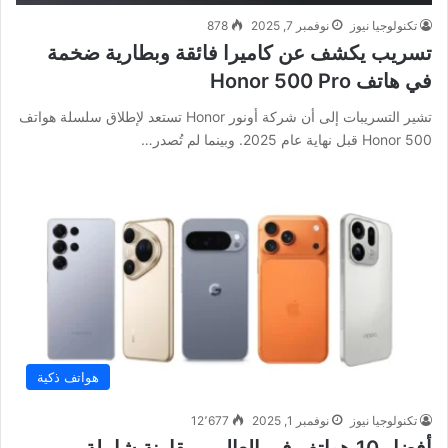
تكنولوجيا نيوز
نوفمبر 7, 2025
878
تسريب يكشف عن كاميرا فائقة وبطارية ضخمة
في هاتف Honor 500 Pro
تشير التسريبات إلى أن شركة أونور Honor تستعد لإطلاق سلسلة هواتف
Honor 500 قبل نهاية عام 2025. وبينما لم تُصدر…
هواتف ذكية
تكنولوجيا نيوز
نوفمبر 1, 2025
12٬677
أفضل 10 هواتف في العالم.. مقارنة شاملة