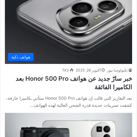
هواتف ذكية
تكنولوجيا نيوز
أكتوبر 26, 2025
743
خبر سارّ جديد عن هواتف Honor 500 Pro بعد
الكاميرا الفائقة
بعد التقارير التي قالت إن هواتف Honor 500 Pro ستأتي بكاميرا خارقة،
كشفت تسريبات جديدة قدرة الشحن العالية لهذه الهواتف…