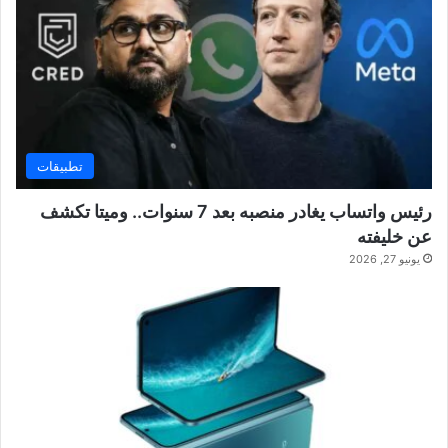
تطبيقات
رئيس واتساب يغادر منصبه بعد 7 سنوات.. وميتا تكشف
عن خليفته
يونيو 27, 2026