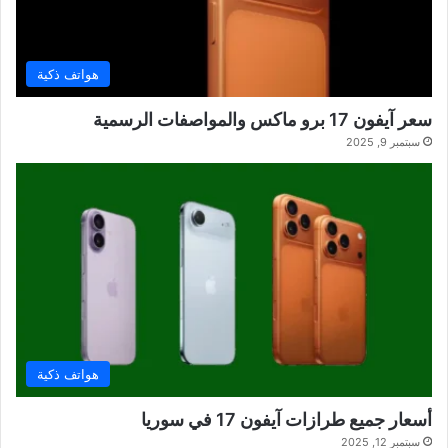
هواتف ذكية
سعر آيفون 17 برو ماكس والمواصفات الرسمية
سبتمبر 9, 2025
هواتف ذكية
أسعار جميع طرازات آيفون 17 في سوريا
سبتمبر 12, 2025