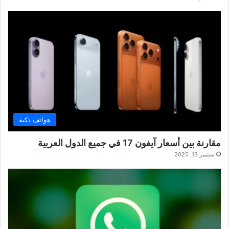
هواتف ذكية
مقارنة بين أسعار آيفون 17 في جميع الدول العربية
سبتمبر 13, 2025