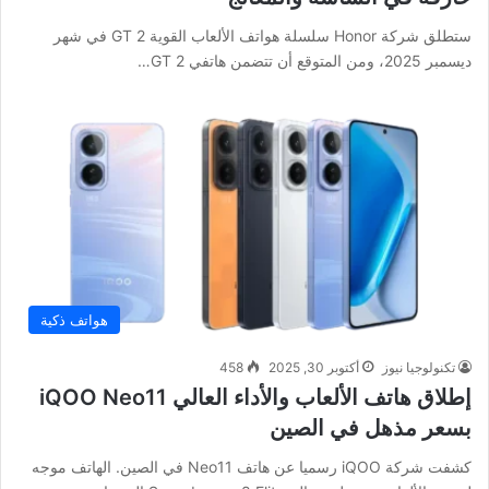
ستطلق شركة Honor سلسلة هواتف الألعاب القوية GT 2 في شهر
ديسمبر 2025، ومن المتوقع أن تتضمن هاتفي GT 2…
هواتف ذكية
تكنولوجيا نيوز
أكتوبر 30, 2025
458
إطلاق هاتف الألعاب والأداء العالي iQOO Neo11
بسعر مذهل في الصين
كشفت شركة iQOO رسميا عن هاتف Neo11 في الصين. الهاتف موجه