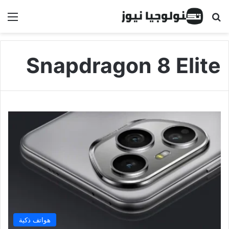
البحث عن
الق
Snapdragon 8 Elite
هواتف ذكية