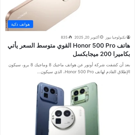
هواتف ذكية
تكنولوجيا نيوز
أكتوبر 20, 2025
835
هاتف Honor 500 Pro القوي متوسط السعر يأتي
بكاميرا 200 ميجابكسل
بعد أن كشفت شركة أونور عن هواتف ماجيك 8 وماجيك 8 برو، سيكون
الإطلاق القادم لهاتف Honor 500 Pro، الذي سيكون…