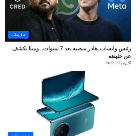
تطبيقات
رئيس واتساب يغادر منصبه بعد 7 سنوات.. وميتا تكشف
عن خليفته
يونيو 27, 2026
هواتف ذكية