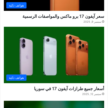
هواتف ذكية
سعر آيفون 17 برو ماكس والمواصفات الرسمية
سبتمبر 9, 2025
هواتف ذكية
أسعار جميع طرازات آيفون 17 في سوريا
سبتمبر 12, 2025