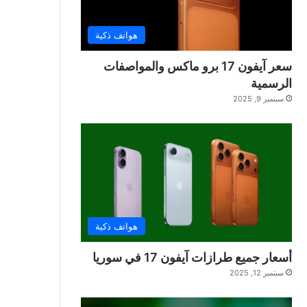
هواتف ذكية
سعر آيفون 17 برو ماكس والمواصفات
الرسمية
سبتمبر 9, 2025
هواتف ذكية
أسعار جميع طرازات آيفون 17 في سوريا
سبتمبر 12, 2025