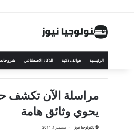
الرئيسية
هواتف ذكية
الذكاء الاصطناعي
شروحات ت
مراسلة الآن تكشف ح
يحوي وثائق هامة
تكنولوجيا نيوز
سبتمبر 1, 2014