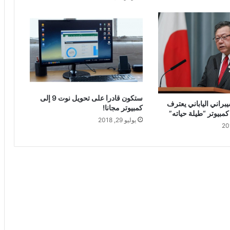
ستكون قادرا على تحويل نوت 9 إلى
يبراني الياباني يعترف
كمبيوتر مجانا!
مبيوتر “طيلة حياته”
يوليو 29, 2018