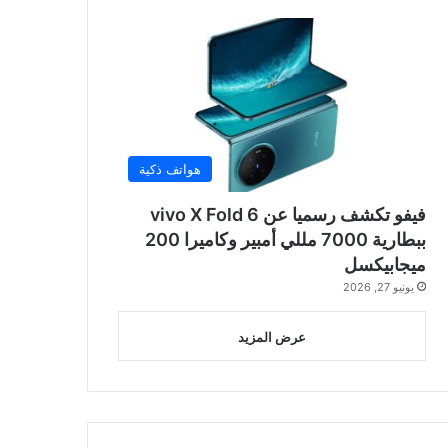
هواتف ذكية
فيفو تكشف رسميا عن vivo X Fold 6
ببطارية 7000 مللي أمبير وكاميرا 200
ميجابيكسل
يونيو 27, 2026
عرض المزيد