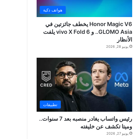
هواتف ذكية
Honor Magic V6 يخطف جائزتين في
GLOMO Asia.. و vivo X Fold 6 يلفت
الأنظار
يونيو 28, 2026
تطبيقات
رئيس واتساب يغادر منصبه بعد 7 سنوات..
وميتا تكشف عن خليفته
يونيو 27, 2026