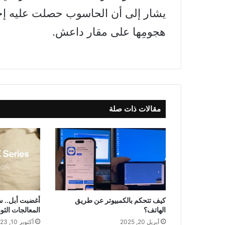
يشار إلى أن الحاسوب حصلت عليه إحد
هجومِها على مقار داعش.
مقالات ذات صلة
كيف تتحكم بالكمبيوتر عن طريق
أغضبت أبل.. 
الهاتف؟
المعالجات الثور
أبريل 20, 2025
أكتوبر 10, 2023