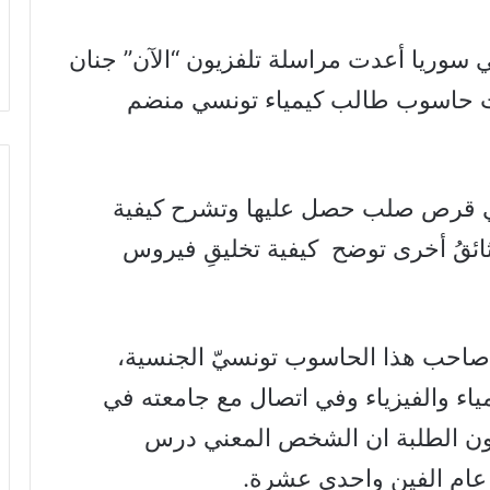
ي سوريا أعدت مراسلة تلفزيون “الآن” جنان
 حاسوب طالب كيمياء تونسي منضم
ي قرص صلب حصل عليها وتشرح كيفية
ثائقُ أخرى توضح كيفية تخليقِ فيروس
صاحب هذا الحاسوب تونسيّ الجنسية،
ياء والفيزياء وفي اتصال مع جامعته في
ن الطلبة ان الشخص المعني درس
ي عام الفين واحدى عشرة.