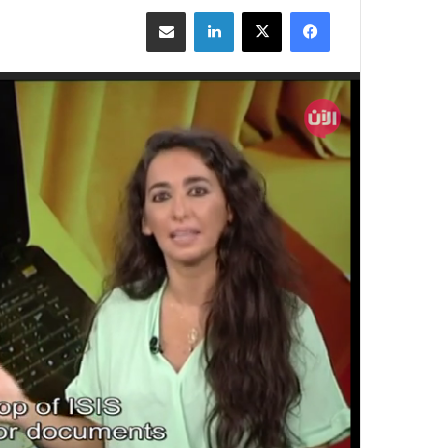
فيسبوك
‫X
لينكدإن
مشاركة بالبريد الإلكتروني