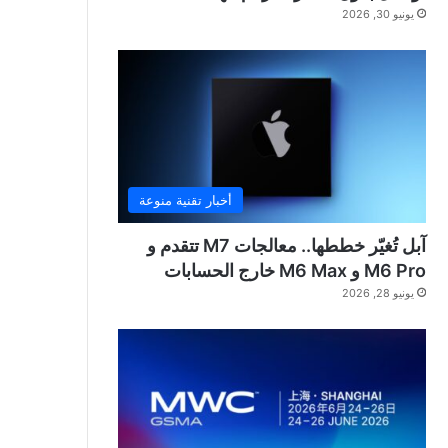
يونيو 30, 2026
أخبار تقنية منوعة
آبل تُغيّر خططها.. معالجات M7 تتقدم و
M6 Pro و M6 Max خارج الحسابات
يونيو 28, 2026