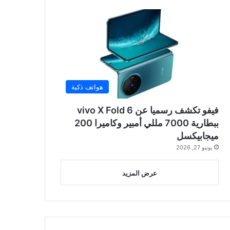
هواتف ذكية
فيفو تكشف رسميا عن vivo X Fold 6
ببطارية 7000 مللي أمبير وكاميرا 200
ميجابيكسل
يونيو 27, 2026
عرض المزيد