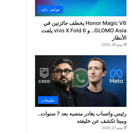
هواتف ذكية
Honor Magic V6 يخطف جائزتين في
GLOMO Asia.. و vivo X Fold 6 يلفت
الأنظار
يونيو 28, 2026
تطبيقات
رئيس واتساب يغادر منصبه بعد 7 سنوات..
وميتا تكشف عن خليفته
يونيو 27, 2026