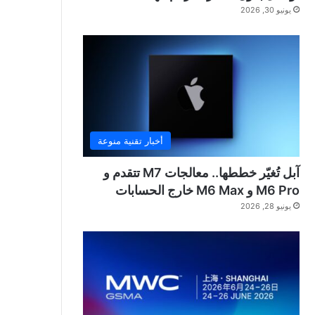
يونيو 30, 2026
أخبار تقنية منوعة
آبل تُغيّر خططها.. معالجات M7 تتقدم و
M6 Pro و M6 Max خارج الحسابات
يونيو 28, 2026