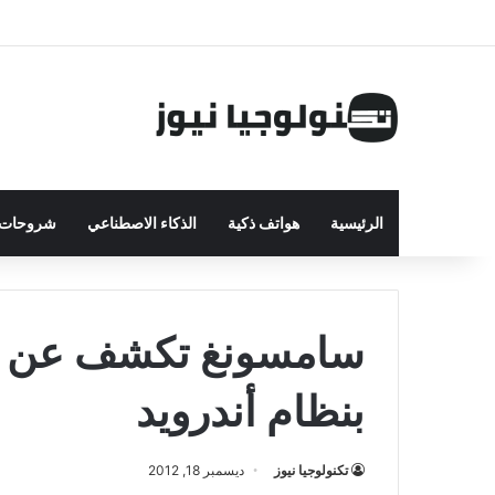
الرئيسية
هواتف ذكية
الذكاء الاصطناعي
شروحات ت
سامسونغ تكشف عن ال
بنظام أندرويد
تكنولوجيا نيوز
ديسمبر 18, 2012