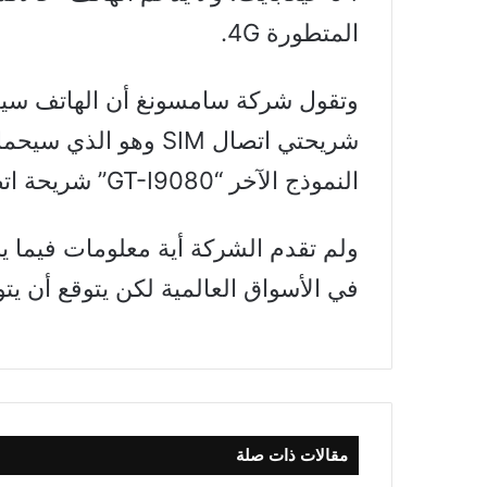
المتطورة 4G.
وتقول شركة سامسونغ أن الهاتف سيت
النموذج الآخر “GT-I9080” شريحة اتصال واحدة.
ولم تقدم الشركة أية معلومات فيما ي
في الأسواق العالمية لكن يتوقع أن يتوفر بسعر لا
مقالات ذات صلة