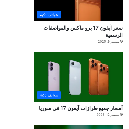
هواتف ذكية
سعر آيفون 17 برو ماكس والمواصفات
الرسمية
سبتمبر 9, 2025
هواتف ذكية
أسعار جميع طرازات آيفون 17 في سوريا
سبتمبر 12, 2025