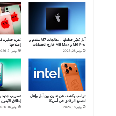
آبل تُغيّر خططها.. معالجات M7 تتقدم و
ثغرة خطيرة في 
M6 Pro و M6 Max خارج الحسابات
إصلاحها!
يونيو 28, 2026
يونيو 21, 2026
ترامب يكشف عن تعاون بين آبل وإنتل
تسريب جديد ي
لتصنيع الرقائق في أمريكا
إطلاق الآيفون 
يونيو 18, 2026
يونيو 16, 2026