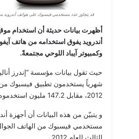
قد يتجاوز عدد مستخدمي فيسبوك على هواتف أندرويد مست
أظهرت بيانات حديثة أن استخدام موق
أندرويد يفوق استخدامه من هاتف آيف
وكمبيوتر آيباد اللوحي مجتمعةً.
شهرياً يستخدمون تطبيق فيسبوك من 
2012، مقابل 147.2 مليون استخدموه من هواتف آيفون خلال نفس الفترة .
و يتبيّن من هذه البيانات أن أجهزة أن
الثالث للعام 2012.