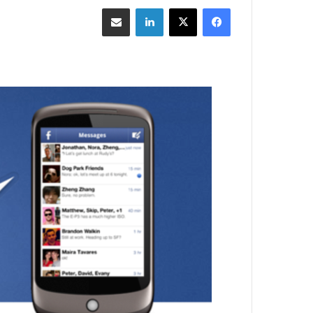
فيسبوك
‫X
لينكدإن
مشاركة بالبريد الإلكتروني