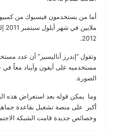
أما من يستخدمون فيسبوك من كمبيوتر
2012.
وتقول “إندرز أناليسيز” أن عدد مست
مستخدميه على آيفون وآيباد معاً في 
الصورة.
وما يمكن قوله بعد استعراض هذه الب
أكبر على منصة تشغيل بقاعدة جماهيري
وخصائص جديدة قامت الشبكة الاجتماعي