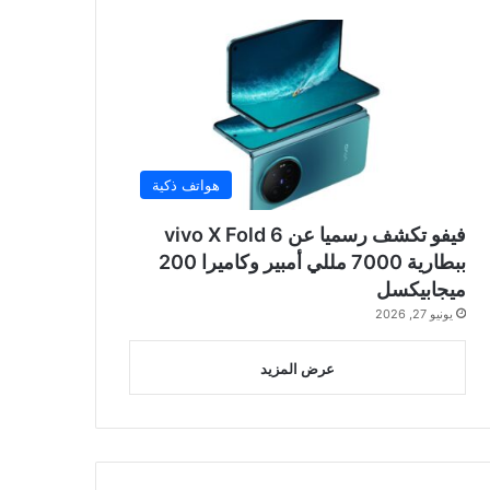
هواتف ذكية
فيفو تكشف رسميا عن vivo X Fold 6
ببطارية 7000 مللي أمبير وكاميرا 200
ميجابيكسل
يونيو 27, 2026
عرض المزيد