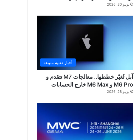
يونيو 30, 2026
أخبار تقنية منوعة
آبل تُغيّر خططها.. معالجات M7 تتقدم و
M6 Pro و M6 Max خارج الحسابات
يونيو 28, 2026