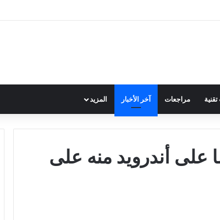
قنية
مراجعات
آخر الأخبار
المزيد
 على أندرويد منه على