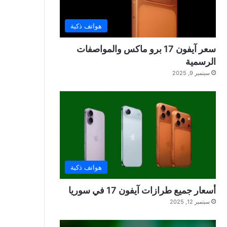
هواتف ذكية
سعر آيفون 17 برو ماكس والمواصفات
الرسمية
سبتمبر 9, 2025
هواتف ذكية
أسعار جميع طرازات آيفون 17 في سوريا
سبتمبر 12, 2025