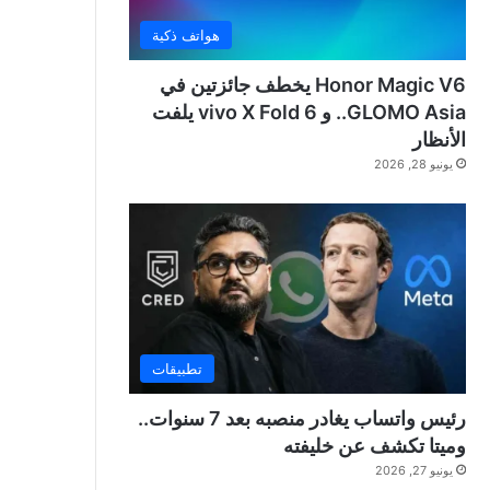
هواتف ذكية
Honor Magic V6 يخطف جائزتين في
GLOMO Asia.. و vivo X Fold 6 يلفت
الأنظار
يونيو 28, 2026
تطبيقات
رئيس واتساب يغادر منصبه بعد 7 سنوات..
وميتا تكشف عن خليفته
يونيو 27, 2026