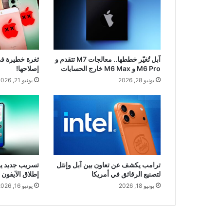
آبل تُغيّر خططها.. معالجات M7 تتقدم و
ثغرة خطيرة في 
M6 Pro و M6 Max خارج الحسابات
إصلاحها!
يونيو 28, 2026
يونيو 21, 2026
ترامب يكشف عن تعاون بين آبل وإنتل
تسريب جديد ي
لتصنيع الرقائق في أمريكا
إطلاق الآيفون 
يونيو 18, 2026
يونيو 16, 2026