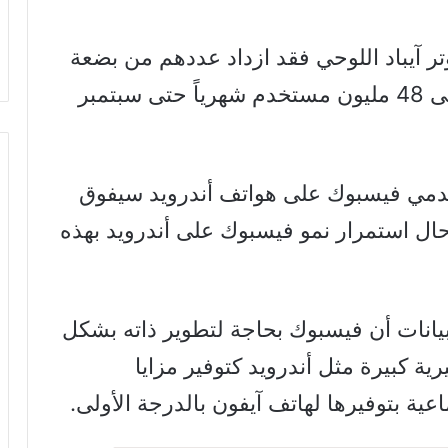
 آيباد اللوحي فقد ازداد عددهم من بضعة
ملايين في شهر أيلول سبتمبر 2011 إلى 48 مليون مستخدم شهرياً حتى سبتمبر
خدمي فيسبوك على هواتف أندرويد سيفوق
حال استمرار نمو فيسبوك على أندرويد بهذه
يانات أن فيسبوك بحاجة لتطوير ذاته بشكل
ة كبيرة مثل أندرويد كتوفير مزايا
ة بتوفيرها لهاتف آيفون بالدرجة الأولى.