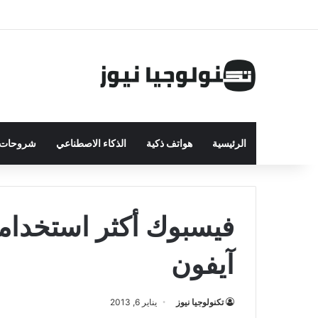
الرئيسية
هواتف ذكية
الذكاء الاصطناعي
شروحات ت
فيسبوك أكثر استخداما
آيفون
تكنولوجيا نيوز
يناير 6, 2013