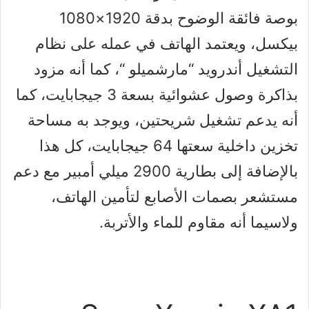
بوصة فائقة الوضوح بدقة 1920×1080
بيكسل، ويعتمد الهاتف في عمله على نظام
التشغيل أندرويد “مارشميلو “، كما أنه مزود
بذاكرة وصول عشوائية بسعة 3 جيجابايت، كما
أنه يدعم تشغيل شريحتين، ويوجد به مساحة
تخزين داخلية سعتها 64 جيجابايت، كل هذا
بالإضافة إلى بطارية 2900 ميلي أمبير مع دعم
مستشعر بصمات الأصابع لتأمين الهاتف،
ولاسيما أنه مقاوم للماء والأتربة.