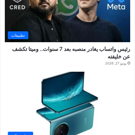
تطبيقات
رئيس واتساب يغادر منصبه بعد 7 سنوات.. وميتا تكشف
عن خليفته
يونيو 27, 2026