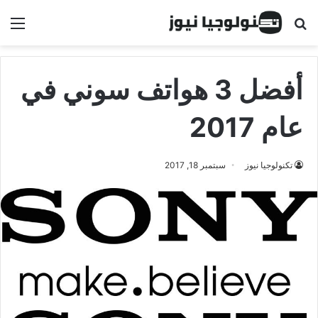
البحث عن
الق
أفضل 3 هواتف سوني في
عام 2017
تكنولوجيا نيوز
سبتمبر 18, 2017