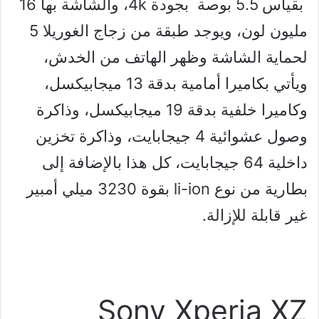
بقياس 5.5 بوصة بجودة 4k، والشاشة بها 16
مليون لون، ويوجد طبقة من زجاج الغوريلا 5
لحماية الشاشة وظهر الهاتف من الخدش،
ويأتي بكاميرا أمامية بدقة 13 ميجابيكسل،
وكاميرا خلفية بدقة 19 ميجابيكسل، وذاكرة
وصول عشوائية 4 جيجابايت، وذاكرة تخزين
داخلية 64 جيجابايت، كل هذا بالإضافة إلى
بطارية من نوع li-ion بقوة 3230 ميلي أمبير
غير قابلة للإزالة.
Sony Xperia XZ