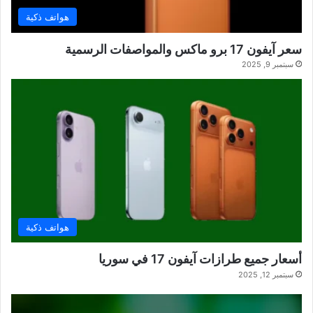
هواتف ذكية
سعر آيفون 17 برو ماكس والمواصفات الرسمية
سبتمبر 9, 2025
هواتف ذكية
أسعار جميع طرازات آيفون 17 في سوريا
سبتمبر 12, 2025