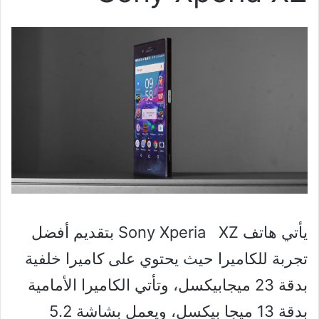
يأتي هاتف Sony Xperia XZ بتقديم أفضل
تجربة للكاميرا حيث يحتوي على كاميرا خلفية
بدقة 23 ميجابيكسل، وتأتي الكاميرا الأمامية
بدقة 13 ميجا بيكسل، ويعمل بشاشة 5.2