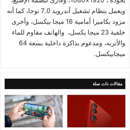
ويعمل بنظام تشغيل أندرويد 7.0 نوجا، كما أنه
مزود بكاميرا أمامية 16 ميجا بيكسل، وأخرى
خلفية 23 ميجا يكسل، والهانف مقاوم للماء
والأتربه، ومدعوم بذاكرة داخلية بسعة 64
ميجابيكسل.
مقالات ذات صلة