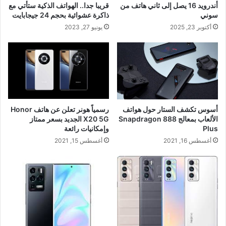
أندرويد 16 يصل إلى ثاني هاتف من
قريبا جدا.. الهواتف الذكية ستأتي مع
سوني
ذاكرة عشوائية بحجم 24 جيجابايت
أكتوبر 23, 2025
يونيو 27, 2023
أسوس تكشف الستار حول هواتف
رسمياً هونر تعلن عن هاتف Honor
الألعاب بمعالج Snapdragon 888
X20 5G الجديد بسعر ممتاز
Plus
وإمكانيات رائعة
أغسطس 16, 2021
أغسطس 15, 2021