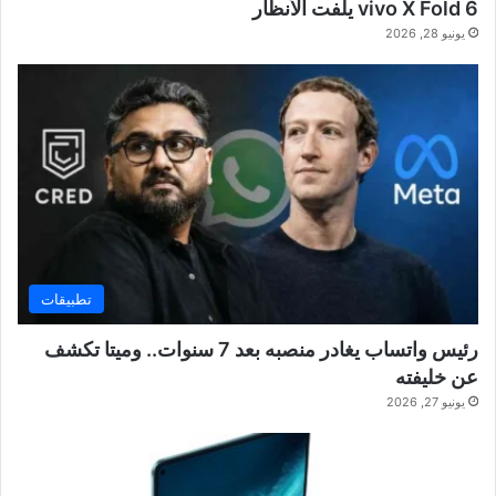
vivo X Fold 6 يلفت الأنظار
يونيو 28, 2026
تطبيقات
رئيس واتساب يغادر منصبه بعد 7 سنوات.. وميتا تكشف
عن خليفته
يونيو 27, 2026