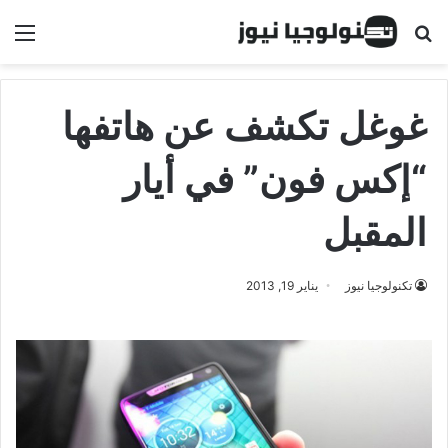
البحث عن
الق
غوغل تكشف عن هاتفها
“إكس فون” في أيار
المقبل
تكنولوجيا نيوز
يناير 19, 2013