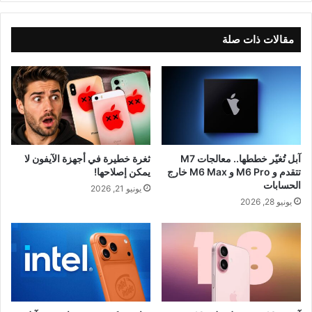
مقالات ذات صلة
آبل تُغيّر خططها.. معالجات M7
ثغرة خطيرة في أجهزة الآيفون لا
تتقدم و M6 Pro و M6 Max خارج
يمكن إصلاحها!
الحسابات
يونيو 21, 2026
يونيو 28, 2026