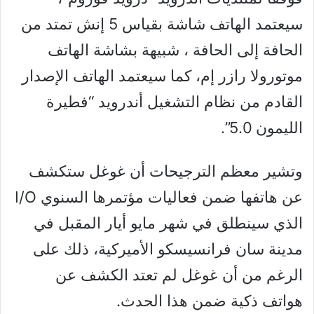
سيعتمد الهاتف شاشة بقياس 5 إنش تمتد من
الحافة إلى الحافة ، شبيهة بشاشة الهاتف
موتورولا رازر إم، كما سيعتمد الهاتف الإصدار
القادم من نظام التشغيل أندرويد “فطيرة
الليمون 5.0”.
وتشير معظم الترجيحات أن غوغل ستكشف
عن هاتفها ضمن فعاليات مؤتمرها السنوي I/O
الذي سينطلق في شهر مايو أيار المقبل في
مدينة سان فرانسيسكو الأميركية، ذلك على
الرغم من أن غوغل لم تعتد الكشف عن
هواتف ذكية ضمن هذا الحدث.