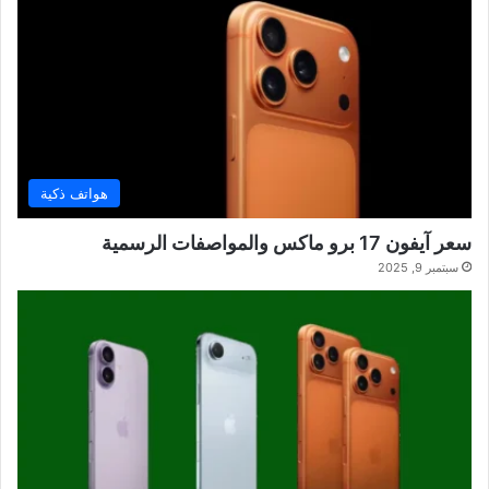
هواتف ذكية
سعر آيفون 17 برو ماكس والمواصفات الرسمية
سبتمبر 9, 2025