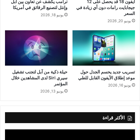
آيفون 18 قد يحصل على 12
ترامب يكشف عن تعاون بين آبل
جيجابايت رامات دون أي زيادة في
وإنتل لتصنيع الرقائق في أمريكا
السعر
يونيو 18, 2026
يونيو 20, 2026
تسريب جديد يحسم الجدل حول
حيلة ذكية من آبل لتجنب تشغيل
موعد إطلاق الآيفون القابل للطي
سيري Siri لدى المشاهدين خلال
المؤتمر
يونيو 16, 2026
يونيو 13, 2026
الأكثر قراءة