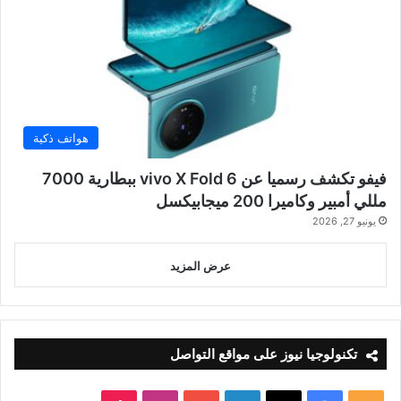
هواتف ذكية
فيفو تكشف رسميا عن vivo X Fold 6 ببطارية 7000
مللي أمبير وكاميرا 200 ميجابيكسل
يونيو 27, 2026
عرض المزيد
تكنولوجيا نيوز على مواقع التواصل