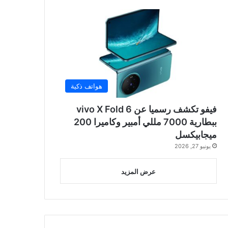
هواتف ذكية
فيفو تكشف رسميا عن vivo X Fold 6
ببطارية 7000 مللي أمبير وكاميرا 200
ميجابيكسل
يونيو 27, 2026
عرض المزيد