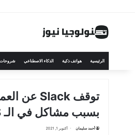
الرئيسية
هواتف ذكية
الذكاء الاصطناعي
شروحات ت
توقف Slack
بسبب مشاكل في الـ DNS
أحمد سليمان
أكتوبر 1, 2021