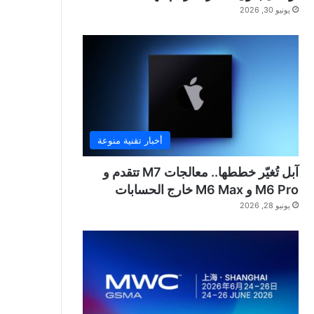
يونيو 30, 2026
أخبار تقنية منوعة
آبل تُغيّر خططها.. معالجات M7 تتقدم و
M6 Pro و M6 Max خارج الحسابات
يونيو 28, 2026