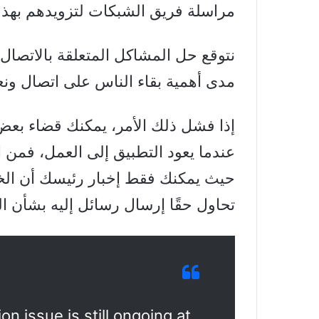
مراسلة فريق الشبكات لتزويدهم بهذه
مدى أهمية بقاء الناس على اتصال ونعت
إذا فشل ذلك الأمر، يمكنك قضاء بعض
عندما يعود التطبيق إلى العمل، فمن
حيث يمكنك فقط إخبار رئيسك أن الخ
تحاول حقًا إرسال رسائل إليه بشأن ا
on issue is still ongoing at