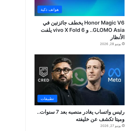
هواتف ذكية
Honor Magic V6 يخطف جائزتين في
GLOMO Asia.. و vivo X Fold 6 يلفت
الأنظار
يونيو 28, 2026
تطبيقات
رئيس واتساب يغادر منصبه بعد 7 سنوات..
وميتا تكشف عن خليفته
يونيو 27, 2026