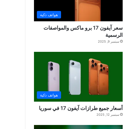
هواتف ذكية
سعر آيفون 17 برو ماكس والمواصفات
الرسمية
سبتمبر 9, 2025
هواتف ذكية
أسعار جميع طرازات آيفون 17 في سوريا
سبتمبر 12, 2025