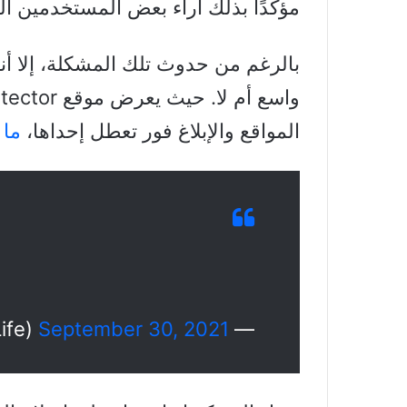
مؤكدًا بذلك أراء بعض المستخدمين ال
بالرغم من حدوث تلك المشكلة، إلا أن
المواقع والإبلاغ فور تعطل إحداها،
ما 
September 30, 2021
— Jason Flynn (@ShredLife)