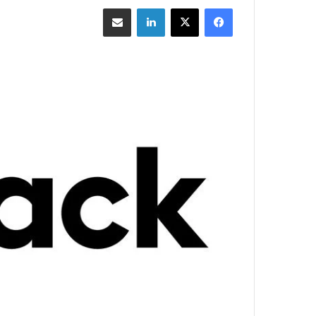
فيسبوك
‫X
لينكدإن
مشاركة بالبريد الإلكتروني