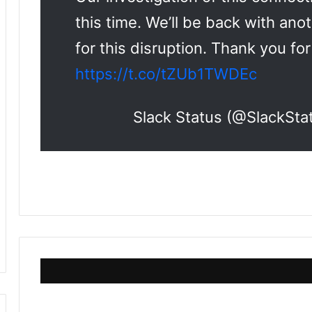
this time. We’ll be back with an
for this disruption. Thank you fo
https://t.co/tZUb1TWDEc