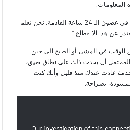
 المعلومات.
نتوقع حل المشاكل المتعلقة بالاتصال في غضون الـ 24 ساعة القادمة. نحن نعلم
ذر عن هذا الانقطاع.”
 الوقت في المشي أو الطبخ إلى حين.
 المحتمل أن يحدث ذلك على نطاق ضيق،
دمة عادت عندك منذ قليل وأنك كنت
لمسودة، بصراحة.
Our investigation of this connecti