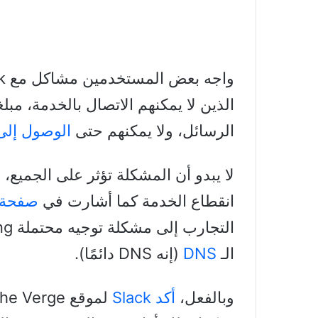
الذين لا يمكنهم الاتصال بالخدمة، م
الرسائل، ولا يمكنهم حتى
الوصول إلى موقع lack
انقطاع الخدمة كما أشارت في
صفحة ا
الـ
DNS
(إنه DNS دائمًا).
وبالفعل،
أكد Slack