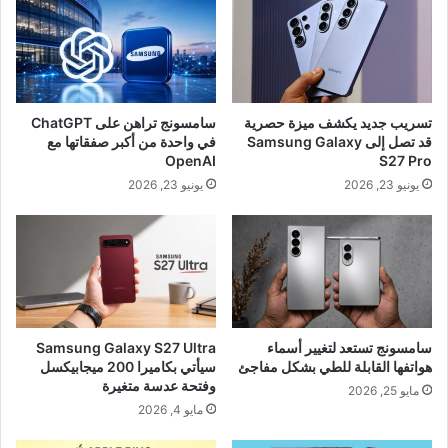
تسريب جديد يكشف ميزة حصرية
سامسونج تراهن على ChatGPT
قد تصل إلى Samsung Galaxy
في واحدة من أكبر صفقاتها مع
OpenAI
S27 Pro
يونيو 23, 2026
يونيو 23, 2026
سامسونج تستعد لتغيير أسماء
Samsung Galaxy S27 Ultra
هواتفها القابلة للطي بشكل مفاجئ
سيأتي بكاميرا 200 ميجابيكسل
وفتحة عدسة متغيرة
مايو 25, 2026
مايو 4, 2026