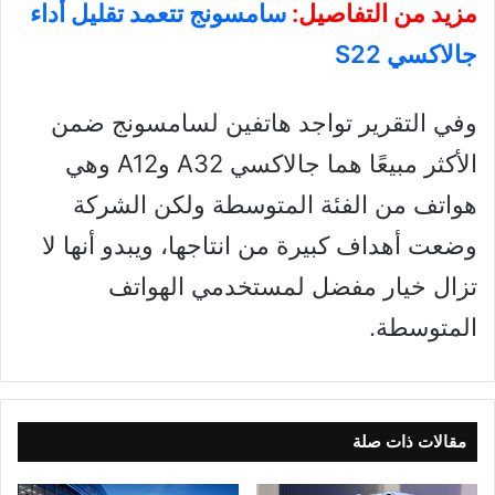
مزيد من التفاصيل:
سامسونج تتعمد تقليل أداء
جالاكسي S22
وفي التقرير تواجد هاتفين لسامسونج ضمن
الأكثر مبيعًا هما جالاكسي A32 وA12 وهي
هواتف من الفئة المتوسطة ولكن الشركة
وضعت أهداف كبيرة من انتاجها، ويبدو أنها لا
تزال خيار مفضل لمستخدمي الهواتف
المتوسطة.
مقالات ذات صلة