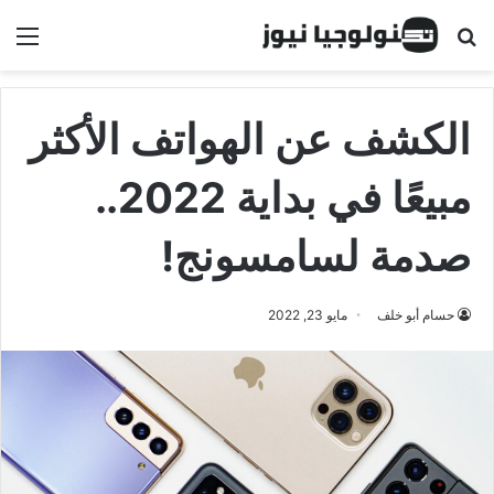
البحث عن
الق
الكشف عن الهواتف الأكثر
مبيعًا في بداية 2022..
صدمة لسامسونج!
حسام أبو خلف
مايو 23, 2022