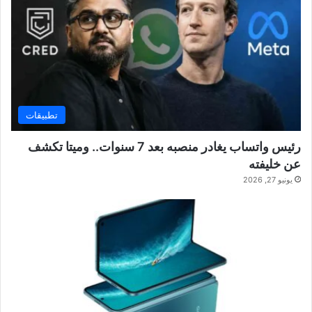
تطبيقات
رئيس واتساب يغادر منصبه بعد 7 سنوات.. وميتا تكشف
عن خليفته
يونيو 27, 2026