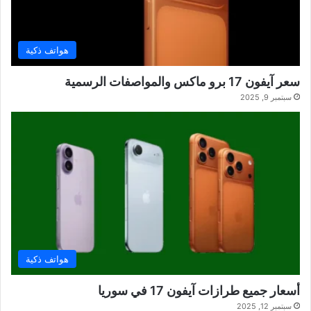
هواتف ذكية
سعر آيفون 17 برو ماكس والمواصفات الرسمية
سبتمبر 9, 2025
هواتف ذكية
أسعار جميع طرازات آيفون 17 في سوريا
سبتمبر 12, 2025