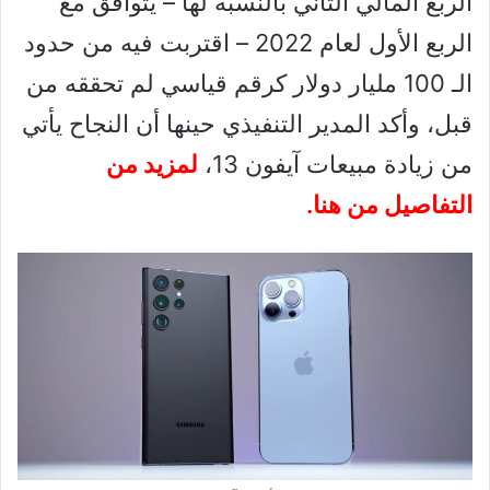
الربع المالي الثاني بالنسبة لها – يتوافق مع
الربع الأول لعام 2022 – اقتربت فيه من حدود
الـ 100 مليار دولار كرقم قياسي لم تحققه من
قبل، وأكد المدير التنفيذي حينها أن النجاح يأتي
من زيادة مبيعات آيفون 13،
لمزيد من
التفاصيل من هنا.