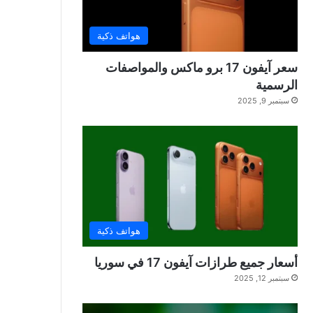
هواتف ذكية
سعر آيفون 17 برو ماكس والمواصفات
الرسمية
سبتمبر 9, 2025
هواتف ذكية
أسعار جميع طرازات آيفون 17 في سوريا
سبتمبر 12, 2025