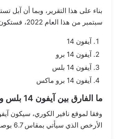
سبتمبر من هذا العام 2022، فستكون أسمائهم كالتالي:
آيفون 14
آيفون 14 برو
آيفون 14 بلس
آيفون 14 برو ماكس
ما الفارق بين آيفون 14 بلس وماكس؟
الأرخص الذي سيأتي بمقاس 6.7 بوصة وبشاشة من نوع LTPS OLED.