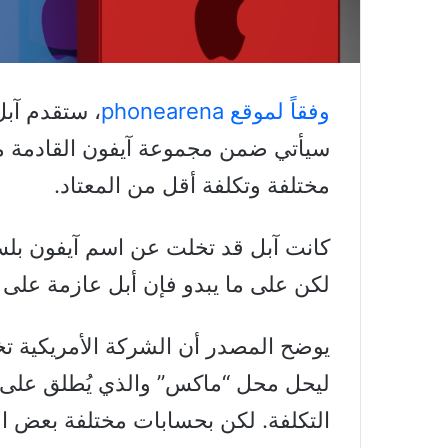
وفقاً لموقع phonearena
سيأتي ضمن مجموعة آيفون القادمة 
مختلفة وتكلفة أقل من المعتاد.
لكن على ما يبدو فإن أبل عازمة على 
يوضح المصدر أن الشركة الأمريكية 
ليحل محل “ماكس” والذي يُطلق على طُ
التكلفة. لكن بحسابات مختلفة بعض ا