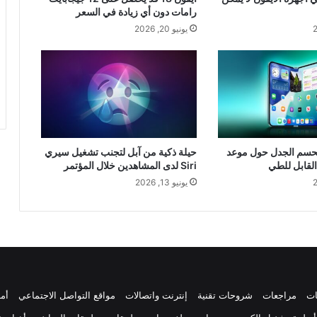
رامات دون أي زيادة في السعر
يونيو 20, 2026
حسم الجدل حول موعد
حيلة ذكية من آبل لتجنب تشغيل سيري
القابل للطي
Siri لدى المشاهدين خلال المؤتمر
يونيو 13, 2026
ات
مراجعات
شروحات تقنية
إنترنت واتصالات
مواقع التواصل الاجتماعي
أم