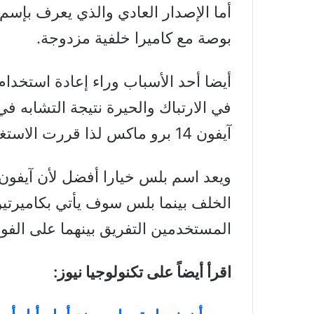
بوصة مع كاميرا خلفية مزدوجة.
أيضا أحد الأسباب وراء إعادة استخدا
آيفون 14 برو ماكس لذا قررت الاستغناء عن ماكس واستخدام بلس.
الخلف بينما بلس سوف يأتي بكاميرت
المستخدمين التفريق بينهما على الفور
اقرأ أيضاً على تكنولوجيا نيوز: