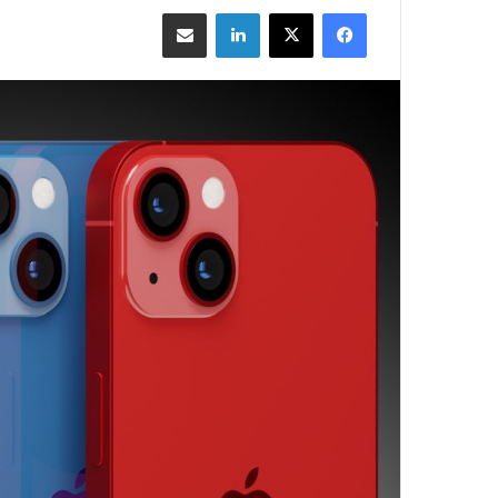
فيسبوك
‫X
لينكدإن
مشاركة بالبريد الإلكتروني