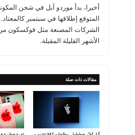
المتوقع إطلاقها في سبتمبر كالمعتاد.
الأشهر القليلة المقبلة.
مقالات ذات صلة
آبل تُغيّر خططها.. معالجات M7 تتقدم و
ثغرة خطيرة في 