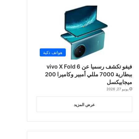
هواتف ذكية
فيفو تكشف رسميا عن vivo X Fold 6
ببطارية 7000 مللي أمبير وكاميرا 200
ميجابيكسل
يونيو 27, 2026
عرض المزيد