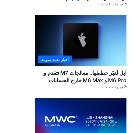
يونيو 30, 2026
أخبار تقنية منوعة
آبل تُغيّر خططها.. معالجات M7 تتقدم و
M6 Pro و M6 Max خارج الحسابات
يونيو 28, 2026