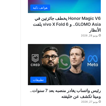
هواتف ذكية
Honor Magic V6 يخطف جائزتين في
GLOMO Asia.. و vivo X Fold 6 يلفت
الأنظار
يونيو 28, 2026
تطبيقات
رئيس واتساب يغادر منصبه بعد 7 سنوات..
وميتا تكشف عن خليفته
يونيو 27, 2026