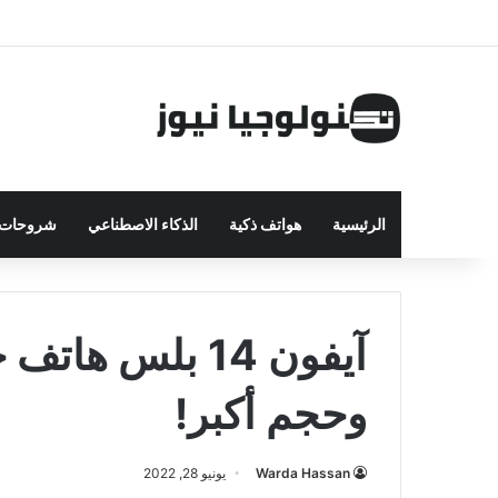
الرئيسية
هواتف ذكية
الذكاء الاصطناعي
شروحات ت
آيفون 14 بلس 
وحجم أكبر!
Warda Hassan
يونيو 28, 2022