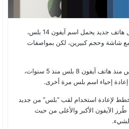
، ستقدم آبل هاتف جديد يحمل اسم آيفون 14 بلس،
مع شاشة وحجم كبيرين، لكن بمواصفات
كانت آبل قد تخلت عن اسم آيفون بلس منذ هاتف آيفون 8 بلس منذ 5 سنوات،
إعادة إحياء اسم بلس مرة أخرى.
تخطط لإعادة استخدام لقب “بلس” من جديد
رز الآيفون الأكبر والأغلى من حيث
لشيء.