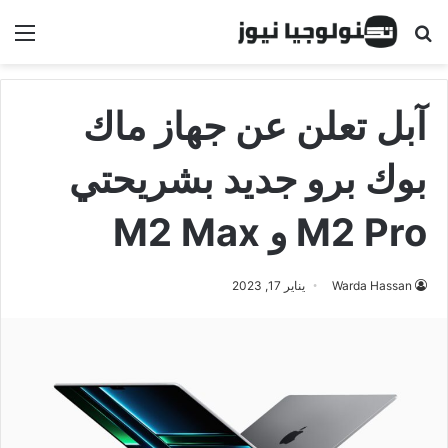
البحث عن
الق
آبل تعلن عن جهاز ماك
بوك برو جديد بشريحتي
M2 Pro و M2 Max
Warda Hassan
يناير 17, 2023