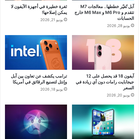
آبل تُغيّر خططها.. معالجات M7
ثغرة خطيرة في أجهزة الآيفون لا
تتقدم و M6 Pro و M6 Max خارج
يمكن إصلاحها!
الحسابات
يونيو 21, 2026
يونيو 28, 2026
آيفون 18 قد يحصل على 12
ترامب يكشف عن تعاون بين آبل
جيجابايت رامات دون أي زيادة في
وإنتل لتصنيع الرقائق في أمريكا
السعر
يونيو 18, 2026
يونيو 20, 2026