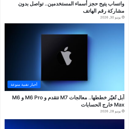
واتساب يتيح حجز أسماء المستخدمين.. تواصل بدون
مشاركة رقم الهاتف
يونيو 30, 2026
أخبار تقنية منوعة
آبل تُغيّر خططها.. معالجات M7 تتقدم و M6 Pro و M6
Max خارج الحسابات
يونيو 28, 2026