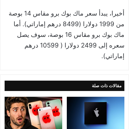
أخيرا، يبدأ سعر ماك بوك برو مقاس 14 بوصة
من 1999 دولارا (8499 درهم إماراتي). أما
ماك بوك برو مقاس 16 بوصة، سوف يصل
سعره إلى 2499 دولارا ( 10599 درهم
إماراتي).
مقالات ذات صلة