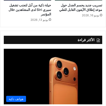
تسريب جديد يحسم الجدل حول
حيلة ذكية من آبل لتجنب تشغيل
موعد إطلاق الآيفون القابل للطي
سيري Siri لدى المشاهدين خلال
المؤتمر
يونيو 16, 2026
يونيو 13, 2026
الأكثر قراءة
هواتف ذكية