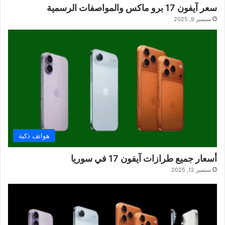
سعر آيفون 17 برو ماكس والمواصفات الرسمية
سبتمبر 9, 2025
هواتف ذكية
أسعار جميع طرازات آيفون 17 في سوريا
سبتمبر 12, 2025