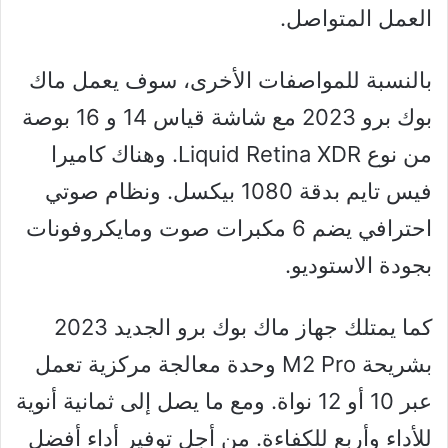
العمل المتواصل.
بالنسبة للمواصفات الأخرى، سوف يعمل ماك
بوك برو 2023 مع شاشة قياس 14 و 16 بوصة
من نوع Liquid Retina XDR. وهناك كاميرا
فيس تايم بدقة 1080 بيكسل. ونظام صوتي
احترافي يضم 6 مكبرات صوت ومايكروفونات
بجودة الاستوديو.
كما يمتلك جهاز ماك بوك برو الجديد 2023
بشريحة M2 Pro وحدة معالجة مركزية تعمل
عبر 10 أو 12 نواة. ومع ما يصل إلى ثمانية أنوية
للأداء وأربع للكفاءة. من أجل توفير أداء أفضل