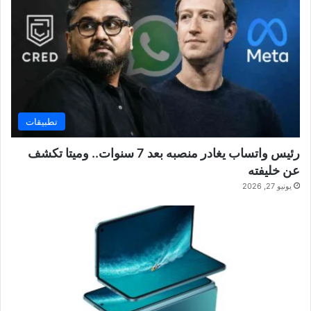
تطبيقات
رئيس واتساب يغادر منصبه بعد 7 سنوات.. وميتا تكشف
عن خليفته
يونيو 27, 2026