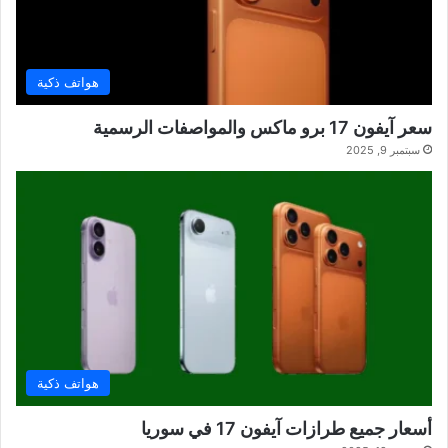
هواتف ذكية
سعر آيفون 17 برو ماكس والمواصفات الرسمية
سبتمبر 9, 2025
هواتف ذكية
أسعار جميع طرازات آيفون 17 في سوريا