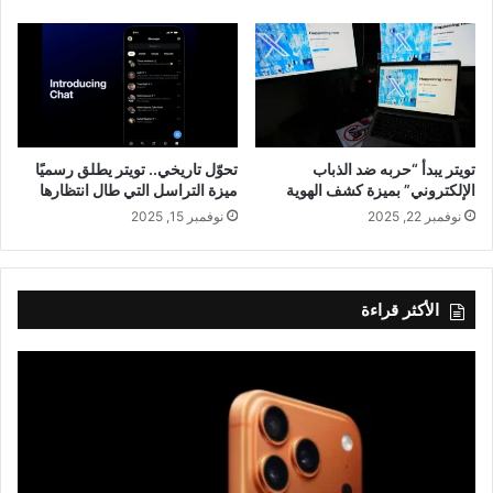
تويتر يبدأ “حربه ضد الذباب
تحوّل تاريخي.. تويتر يطلق رسميًا
الإلكتروني” بميزة كشف الهوية
ميزة التراسل التي طال انتظارها
نوفمبر 22, 2025
نوفمبر 15, 2025
الأكثر قراءة