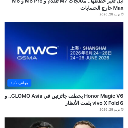
آبل تُغيّر خططها.. معالجات M7 تتقدم و M6 Pro و M6
Max خارج الحسابات
يونيو 28, 2026
هواتف ذكية
Honor Magic V6 يخطف جائزتين في GLOMO Asia.. و
vivo X Fold 6 يلفت الأنظار
يونيو 28, 2026