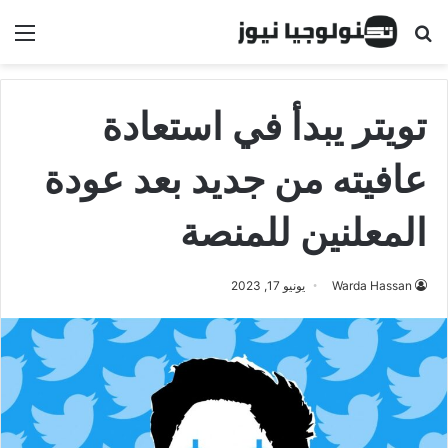
البحث عن
الق
تويتر يبدأ في استعادة
عافيته من جديد بعد عودة
المعلنين للمنصة
Warda Hassan
يونيو 17, 2023