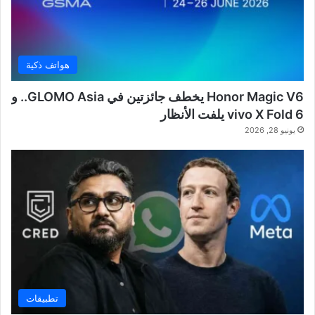
هواتف ذكية
Honor Magic V6 يخطف جائزتين في GLOMO Asia.. و
vivo X Fold 6 يلفت الأنظار
يونيو 28, 2026
تطبيقات