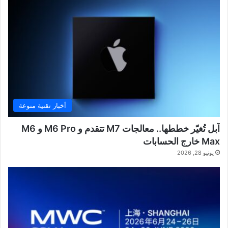
أخبار تقنية منوعة
آبل تُغيّر خططها.. معالجات M7 تتقدم و M6 Pro و M6
Max خارج الحسابات
يونيو 28, 2026