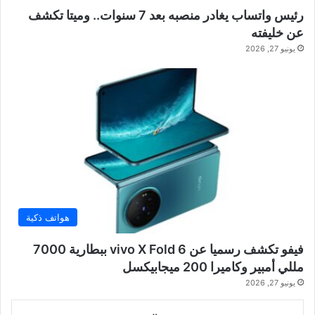
رئيس واتساب يغادر منصبه بعد 7 سنوات.. وميتا تكشف
عن خليفته
يونيو 27, 2026
هواتف ذكية
فيفو تكشف رسميا عن vivo X Fold 6 ببطارية 7000
مللي أمبير وكاميرا 200 ميجابيكسل
يونيو 27, 2026