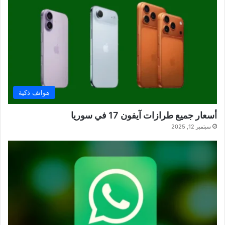
هواتف ذكية
أسعار جميع طرازات آيفون 17 في سوريا
سبتمبر 12, 2025