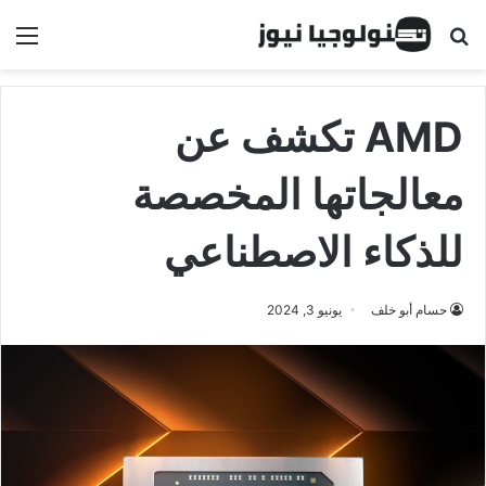
البحث عن
الق
AMD تكشف عن
معالجاتها المخصصة
للذكاء الاصطناعي
حسام أبو خلف
يونيو 3, 2024