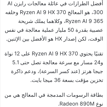
أفضل الطرازات في عائلة معالجات رايزن AI
300، هو المعالج Ryzen AI 9 HX 370 وخلفه
Ryzen AI 9 365، وكلاهما يملك شريحة
عصبية بقدرة 50 مليار عملية معالجة في نفس
الوقت، لكن إصدار HX هو الأفضل بين الإثنين.
تقنيًا يحتوي Ryzen AI 9 HX 370 على 12 نواة
و24 مسار مع سرعة معالجة تصل حتى 5.1
جيجا هرتز (عند كسر السرعة)، ودعم ذاكرة
تخزين مؤقت بسعة 36 ميجا بايت.
بطاقة الرسومات المدمجة في المعالج هي من
نوع Radeon 890M.