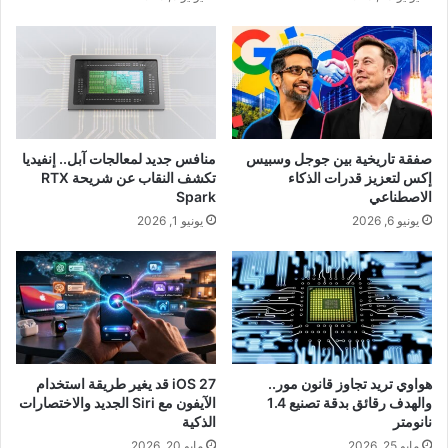
صفقة تاريخية بين جوجل وسبيس
منافس جديد لمعالجات آبل.. إنفيديا
إكس لتعزيز قدرات الذكاء
تكشف النقاب عن شريحة RTX
الاصطناعي
Spark
يونيو 6, 2026
يونيو 1, 2026
هواوي تريد تجاوز قانون مور..
iOS 27 قد يغير طريقة استخدام
والهدف رقائق بدقة تصنيع 1.4
الآيفون مع Siri الجديد والاختصارات
نانومتر
الذكية
مايو 25, 2026
مايو 20, 2026