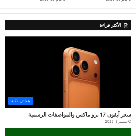
الأكثر قراءة
هواتف ذكية
سعر آيفون 17 برو ماكس والمواصفات الرسمية
سبتمبر 9, 2025