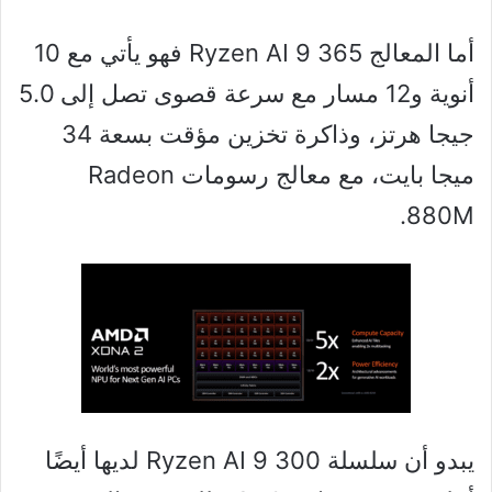
أما المعالج Ryzen AI 9 365 فهو يأتي مع 10
أنوية و12 مسار مع سرعة قصوى تصل إلى 5.0
جيجا هرتز، وذاكرة تخزين مؤقت بسعة 34
ميجا بايت، مع معالج رسومات Radeon
880M.
يبدو أن سلسلة Ryzen AI 9 300 لديها أيضًا