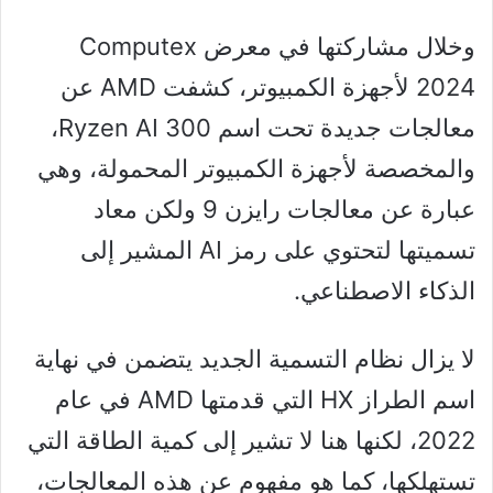
وخلال مشاركتها في معرض Computex
2024 لأجهزة الكمبيوتر، كشفت AMD عن
معالجات جديدة تحت اسم Ryzen AI 300،
والمخصصة لأجهزة الكمبيوتر المحمولة، وهي
عبارة عن معالجات رايزن 9 ولكن معاد
تسميتها لتحتوي على رمز AI المشير إلى
الذكاء الاصطناعي.
لا يزال نظام التسمية الجديد يتضمن في نهاية
اسم الطراز HX التي قدمتها AMD في عام
2022، لكنها هنا لا تشير إلى كمية الطاقة التي
تستهلكها، كما هو مفهوم عن هذه المعالجات،