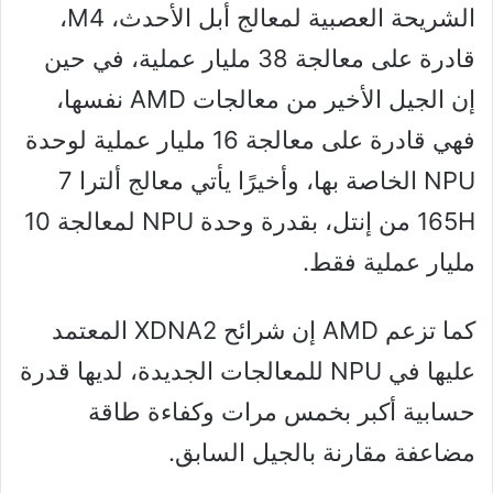
الشريحة العصبية لمعالج أبل الأحدث، M4،
قادرة على معالجة 38 مليار عملية، في حين
إن الجيل الأخير من معالجات AMD نفسها،
فهي قادرة على معالجة 16 مليار عملية لوحدة
NPU الخاصة بها، وأخيرًا يأتي معالج ألترا 7
165H من إنتل، بقدرة وحدة NPU لمعالجة 10
مليار عملية فقط.
كما تزعم AMD إن شرائح XDNA2 المعتمد
عليها في NPU للمعالجات الجديدة، لديها قدرة
حسابية أكبر بخمس مرات وكفاءة طاقة
مضاعفة مقارنة بالجيل السابق.