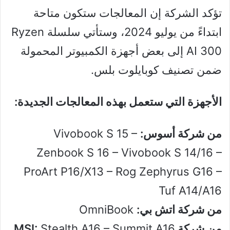
تؤكد الشركة إن المعالجات ستكون متاحة
ابتداءً من يوليو 2024، وستأتي سلسلة Ryzen
AI 300 إلى بعض أجهزة الكمبيوتر المحمولة
ضمن تصنيف كوبايلوت بلس.
الأجهزة التي ستعمل بهذه المعالجات الجديدة:
من شركة أسوس:
Vivobook S 15 –
Zenbook S 16 – Vivobook S 14/16 –
ProArt P16/X13 – Rog Zephyrus G16 –
Tuf A14/A16
من شركة اتش بي:
OmniBook
من شركة MSI:
Stealth A16 – Summit A16