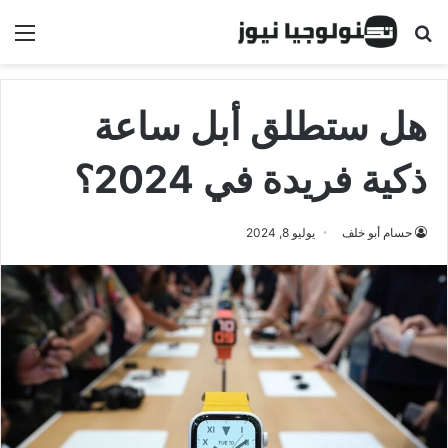
البحث عن
الق
هل ستطلق أبل ساعة
ذكية فريدة في 2024؟
حسام أبو خلف
يوليو 8, 2024