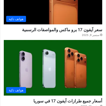
هواتف ذكية
سعر آيفون 17 برو ماكس والمواصفات الرسمية
سبتمبر 9, 2025
هواتف ذكية
أسعار جميع طرازات آيفون 17 في سوريا