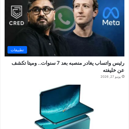
تطبيقات
رئيس واتساب يغادر منصبه بعد 7 سنوات.. وميتا تكشف
عن خليفته
يونيو 27, 2026