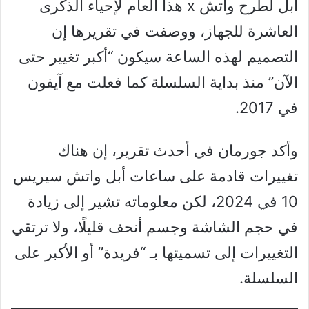
أبل لطرح واتش x هذا العام لإحياء الذكرى
العاشرة للجهاز، ووصفت في تقريرها إن
التصميم لهذه الساعة سيكون “أكبر تغيير حتى
الآن” منذ بداية السلسلة كما فعلت مع آيفون
في 2017.
وأكد جورمان في أحدث تقرير، إن هناك
تغييرات قادمة على ساعات أبل واتش سيريس
10 في 2024، لكن معلوماته تشير إلى زيادة
في حجم الشاشة وجسم أنحف قليلًا، ولا ترتقي
التغييرات إلى تسميتها بـ “فريدة” أو الأكبر على
السلسلة.