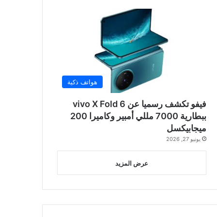
هواتف ذكية
فيفو تكشف رسميا عن vivo X Fold 6
ببطارية 7000 مللي أمبير وكاميرا 200
ميجابيكسل
يونيو 27, 2026
عرض المزيد