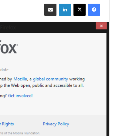
فيسبوك
‫X
لينكدإن
مشاركة بالبريد الإلكتروني