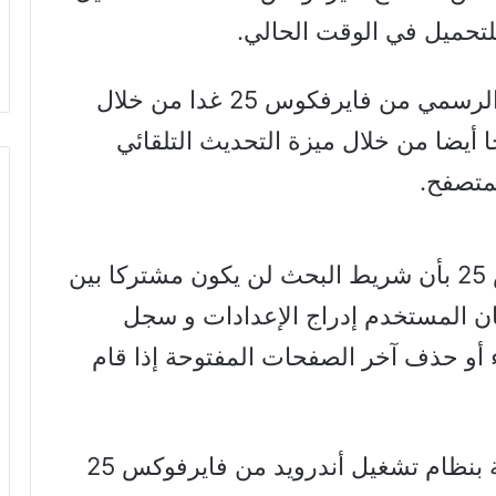
لتحميل في الوقت الحالي.
ومن المقرر أن تطلق موزيلا الإصدار الرسمي من فايرفكوس 25 غدا من خلال
 أيضا من خلال ميزة التحديث التلقائي
لمتصفح.
وتتميز النسخة النهائية من فايرفوكس 25 بأن شريط البحث لن يكون مشتركا بين
ان المستخدم إدراج الإعدادات و سجل
 أو حذف آخر الصفحات المفتوحة إذا قام
ومن المتوقع أن تظهر النسخة الخاصة بنظام تشغيل أندرويد من فايرفوكس 25