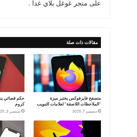
على متجر غوغل بلاي غدا .
مقالات ذات صلة
متصفح فايرفوكس يختبر ميزة
حكم قضائي ين
“الملاحظات اللاصقة” لعلامات التبويب
كروم
ديسمبر 1, 2025
سبتمبر 3, 2025