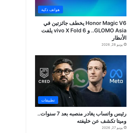
هواتف ذكية
Honor Magic V6 يخطف جائزتين في
GLOMO Asia.. و vivo X Fold 6 يلفت
الأنظار
يونيو 28, 2026
تطبيقات
رئيس واتساب يغادر منصبه بعد 7 سنوات..
وميتا تكشف عن خليفته
يونيو 27, 2026