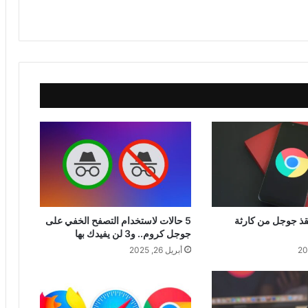
قذ جوجل من كارثة
5 حالات لاستخدام التصفح الخفي على
جوجل كروم.. و3 لن يفيدك بها
أبريل 26, 2025