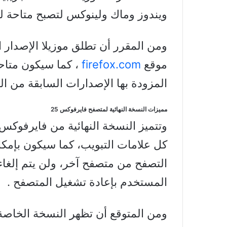
ويندوز وماك ولينوكس لتصبح متاحة ل
موقع
firefox.com
، كما سيكون متاحا
المزودة بها الإصدارات السابقة من ا
مميزات النسخة النهائية لمتصفح فايرفوكس 25
كل علامات التبويب، كما سيكون بإمك
التصفح من متصفح آخر، ولن يتم إلغاء
المستخدم بإعادة تشغيل المتصفح .