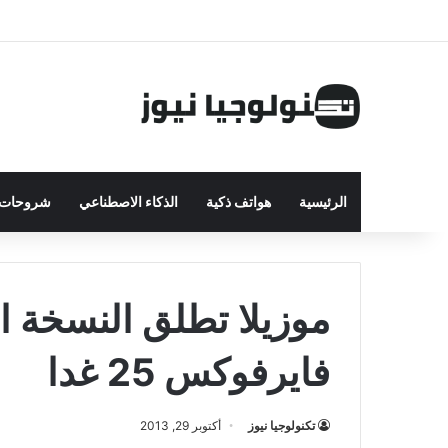
الرئيسية
هواتف ذكية
الذكاء الاصطناعي
شروحات ت
موزيلا تطلق النسخة 
فايرفوكس 25 غدا
تكنولوجيا نيوز
أكتوبر 29, 2013