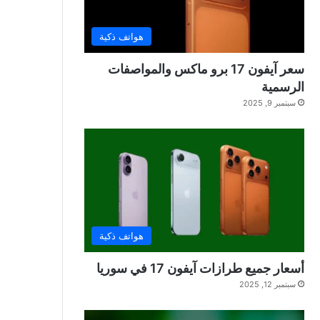
هواتف ذكية
سعر آيفون 17 برو ماكس والمواصفات
الرسمية
سبتمبر 9, 2025
هواتف ذكية
أسعار جميع طرازات آيفون 17 في سوريا
سبتمبر 12, 2025