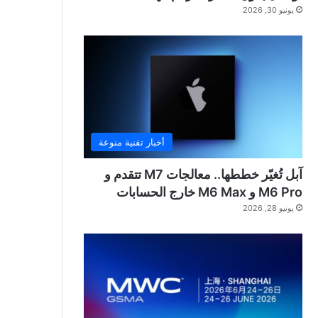
يونيو 30, 2026
أخبار تقنية منوعة
آبل تُغيّر خططها.. معالجات M7 تتقدم و
M6 Pro و M6 Max خارج الحسابات
يونيو 28, 2026