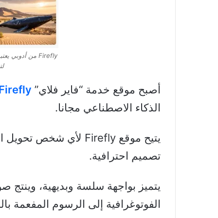
Firefly من أدوبي
لت
أصبح موقع خدمة “فاير فلاي”
Firefly
الذكاء الاصطناعي مجانا.
يتيح موقع Firefly لأي ش
تصميم احترافية.
يتميز بواجهة سلسة وبديهية، وينتج صو
الفوتوغرافية إلى الرسوم المفعمة بالط