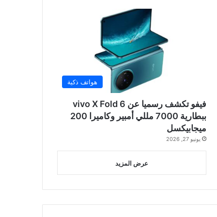
هواتف ذكية
فيفو تكشف رسميا عن vivo X Fold 6
ببطارية 7000 مللي أمبير وكاميرا 200
ميجابيكسل
يونيو 27, 2026
عرض المزيد