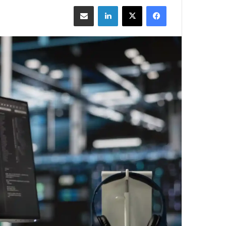
فيسبوك
‫X
لينكدإن
مشاركة بالبريد الإلكتروني