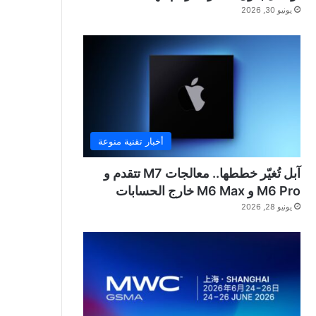
يونيو 30, 2026
أخبار تقنية منوعة
آبل تُغيّر خططها.. معالجات M7 تتقدم و
M6 Pro و M6 Max خارج الحسابات
يونيو 28, 2026