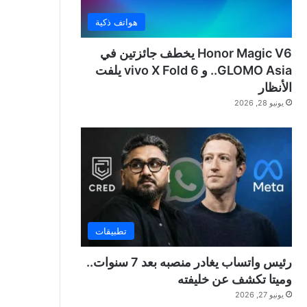
هواتف ذكية
Honor Magic V6 يخطف جائزتين في
GLOMO Asia.. و vivo X Fold 6 يلفت
الأنظار
يونيو 28, 2026
تطبيقات
رئيس واتساب يغادر منصبه بعد 7 سنوات..
وميتا تكشف عن خليفته
يونيو 27, 2026