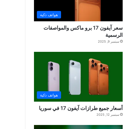
هواتف ذكية
سعر آيفون 17 برو ماكس والمواصفات
الرسمية
سبتمبر 9, 2025
هواتف ذكية
أسعار جميع طرازات آيفون 17 في سوريا
سبتمبر 12, 2025