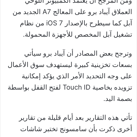
ومن المرجح أن يعتمد الكمبيوتر اللوحي
العملاق آيباد برو على المعالج A7 الجديد من
آبل كما سيطرح بالإصدار iOS 7 من نظام
تشغيل آبل المخصص للأجهزة المحمولة.
وترجح بعض المصادر أن آيباد برو سيأتي
بسعات تخزينية كبيرة ليستهدف سوق الأعمال
على وجه التحديد الأمر الذي يؤكد إمكانية
تزويده بخاصية Touch ID لفتح القفل بواسطة
بصمة اليد.
تأتي هذه التقارير بعد أيام قليلة من تقارير
أخرى ذكرت بأن سامسونج تختبر شاشات