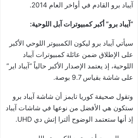
آيباد برو القادم في أواخر العام 2014.
“آيباد برو” أكبر كمبيوترات آبل اللوحية:
سيأتي آيباد برو ليكون الكمبيوتر اللوحي الأكبر
على الإطلاق ضمن عائلة كمبيوترات آيباد
اللوحية، إذ يعتمد الإصدار الأكبر حالياً “آيباد اير”
على شاشة بقياس 9.7 بوصة.
وتقول صحيفة كوريا تايمز أن شاشة آيباد برو
ستكون هي الأفضل من نوعها في شاشات آيباد
إذ أنها ستعتمد الوضوح ألترا إتش دي UHD.