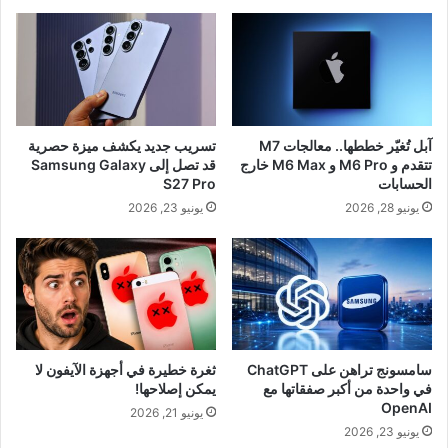
آبل تُغيّر خططها.. معالجات M7
تسريب جديد يكشف ميزة حصرية
تتقدم و M6 Pro و M6 Max خارج
قد تصل إلى Samsung Galaxy
الحسابات
S27 Pro
يونيو 28, 2026
يونيو 23, 2026
سامسونج تراهن على ChatGPT
ثغرة خطيرة في أجهزة الآيفون لا
في واحدة من أكبر صفقاتها مع
يمكن إصلاحها!
OpenAI
يونيو 21, 2026
يونيو 23, 2026