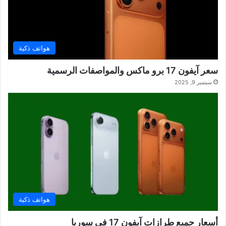
هواتف ذكية
سعر آيفون 17 برو ماكس والمواصفات الرسمية
سبتمبر 9, 2025
هواتف ذكية
أسعار جميع طرازات آيفون 17 في سوريا