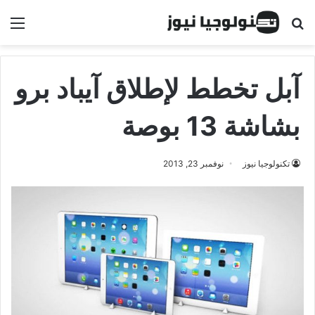
البحث عن
الق
آبل تخطط لإطلاق آيباد برو
بشاشة 13 بوصة
تكنولوجيا نيوز
نوفمبر 23, 2013