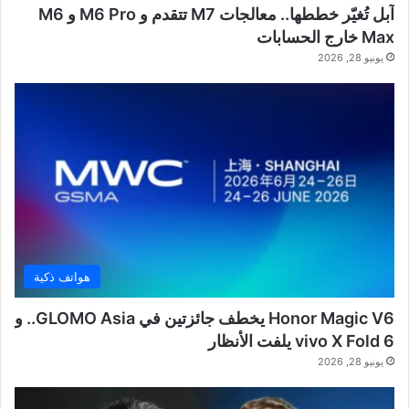
آبل تُغيّر خططها.. معالجات M7 تتقدم و M6 Pro و M6
Max خارج الحسابات
يونيو 28, 2026
هواتف ذكية
Honor Magic V6 يخطف جائزتين في GLOMO Asia.. و
vivo X Fold 6 يلفت الأنظار
يونيو 28, 2026