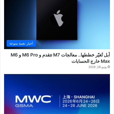
أخبار تقنية منوعة
آبل تُغيّر خططها.. معالجات M7 تتقدم و M6 Pro و M6
Max خارج الحسابات
يونيو 28, 2026