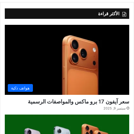
الأكثر قراءة
هواتف ذكية
سعر آيفون 17 برو ماكس والمواصفات الرسمية
سبتمبر 9, 2025