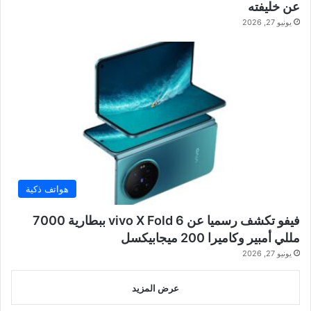
عن خليفته
يونيو 27, 2026
هواتف ذكية
فيفو تكشف رسميا عن vivo X Fold 6 ببطارية 7000
مللي أمبير وكاميرا 200 ميجابيكسل
يونيو 27, 2026
عرض المزيد