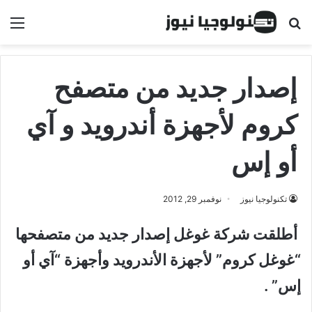
البحث عن
الق
إصدار جديد من متصفح
كروم لأجهزة أندرويد و آي
أو إس
تكنولوجيا نيوز
نوفمبر 29, 2012
أطلقت شركة غوغل إصدار جديد من متصفحها
“غوغل كروم” لأجهزة الأندرويد وأجهزة “آي أو
إس” .