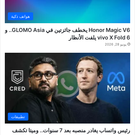
هواتف ذكية
Honor Magic V6 يخطف جائزتين في GLOMO Asia.. و
vivo X Fold 6 يلفت الأنظار
يونيو 28, 2026
تطبيقات
رئيس واتساب يغادر منصبه بعد 7 سنوات.. وميتا تكشف