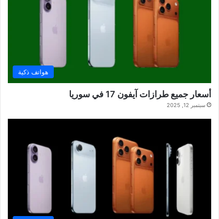
هواتف ذكية
أسعار جميع طرازات آيفون 17 في سوريا
سبتمبر 12, 2025