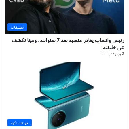
تطبيقات
رئيس واتساب يغادر منصبه بعد 7 سنوات.. وميتا تكشف
عن خليفته
يونيو 27, 2026
هواتف ذكية