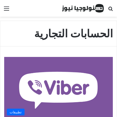
البحث عن
الق
الحسابات التجارية
تطبيقات