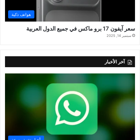
هواتف ذكية
سعر آيفون 17 برو ماكس في جميع الدول العربية
سبتمبر 14, 2025
آخر الأخبار
أخبار تقنية منوعة