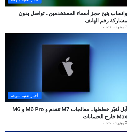
واتساب يتيح حجز أسماء المستخدمين.. تواصل بدون
مشاركة رقم الهاتف
يونيو 30, 2026
أخبار تقنية منوعة
آبل تُغيّر خططها.. معالجات M7 تتقدم و M6 Pro و M6
Max خارج الحسابات
يونيو 28, 2026