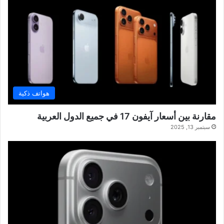
هواتف ذكية
مقارنة بين أسعار آيفون 17 في جميع الدول العربية
سبتمبر 13, 2025