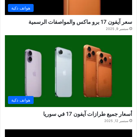
هواتف ذكية
سعر آيفون 17 برو ماكس والمواصفات الرسمية
سبتمبر 9, 2025
هواتف ذكية
أسعار جميع طرازات آيفون 17 في سوريا
سبتمبر 12, 2025