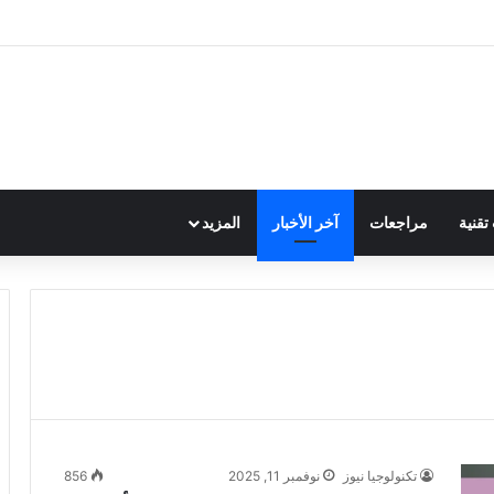
قنية
مراجعات
آخر الأخبار
المزيد
تكنولوجيا نيوز
نوفمبر 11, 2025
856