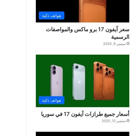
هواتف ذكية
سعر آيفون 17 برو ماكس والمواصفات
الرسمية
سبتمبر 9, 2025
هواتف ذكية
أسعار جميع طرازات آيفون 17 في سوريا
سبتمبر 12, 2025