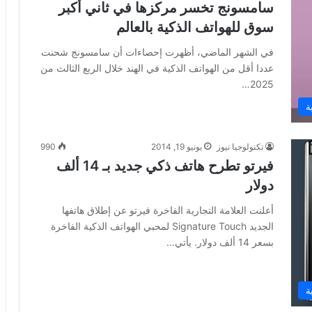
سامسونج تخسر مركزها في ثاني أكبر
سوق للهواتف الذكية بالعالم
في الشهر الماضي، أظهرت إحصاءات أن سامسونج شحنت
عددا أقل من الهواتف الذكية في الهند خلال الربع الثالث من
2025…
ة
تكنولوجيا نيوز
يونيو 19, 2014
990
فيرتو تطرح هاتف ذكي جديد بـ 14 ألف
دولار
أعلنت العلامة التجارية الفاخرة فيرتو عن إطلاق هاتفها
الجديد Signature Touch لمحبي الهواتف الذكية الفاخرة
بسعر 14 ألف دولار. يأتي…
ة