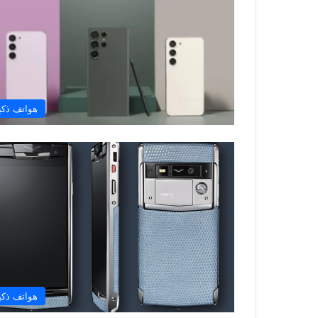
هواتف ذكي
هواتف ذكي