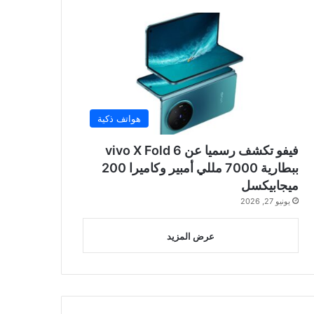
هواتف ذكية
فيفو تكشف رسميا عن vivo X Fold 6
ببطارية 7000 مللي أمبير وكاميرا 200
ميجابيكسل
يونيو 27, 2026
عرض المزيد