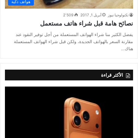
هواتف ذكية
تكنولوجيا نيوز
أبريل 1, 2017
2٬509
نصائح هامة قبل شراء هاتف مستعمل
يفضل الكثير منا شراء الهواتف المستعملة من أجل توفير النقود عند
مقارنة السعر بالهواتف الجديدة، ولكن قبل شراء الهواتف المستعملة
هناك…
الأكثر قراءة