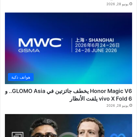
يونيو 28, 2026
هواتف ذكية
Honor Magic V6 يخطف جائزتين في GLOMO Asia.. و
vivo X Fold 6 يلفت الأنظار
يونيو 28, 2026