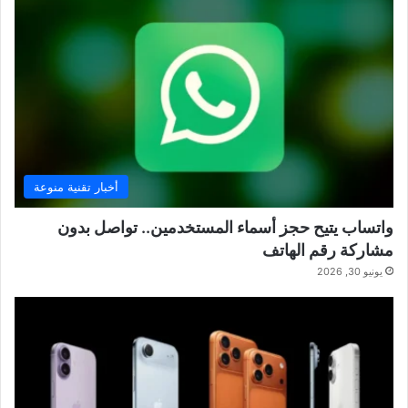
أخبار تقنية منوعة
واتساب يتيح حجز أسماء المستخدمين.. تواصل بدون
مشاركة رقم الهاتف
يونيو 30, 2026