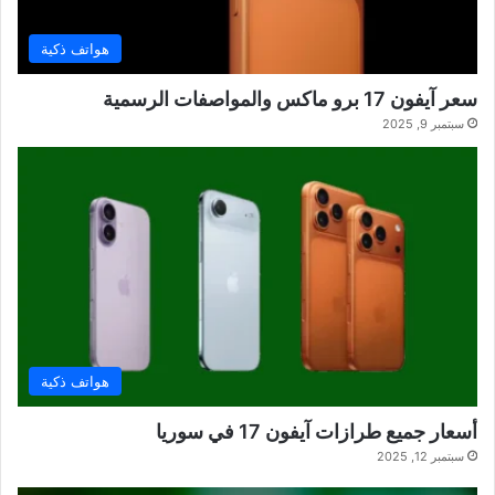
هواتف ذكية
سعر آيفون 17 برو ماكس والمواصفات الرسمية
سبتمبر 9, 2025
هواتف ذكية
أسعار جميع طرازات آيفون 17 في سوريا
سبتمبر 12, 2025