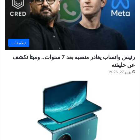
تطبيقات
رئيس واتساب يغادر منصبه بعد 7 سنوات.. وميتا تكشف
عن خليفته
يونيو 27, 2026