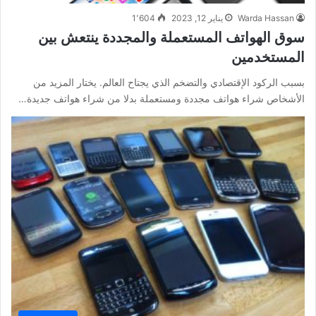
Warda Hassan
يناير 12, 2023
1٬604
سوق الهواتف المستعملة والمجددة ينتعش بين
المستخدمين
بسبب الركود الإقتصادي والتضخم الذي يجتاح العالم. يختار المزيد من
الأشخاص شراء هواتف مجددة ومستعملة بدلا من شراء هواتف جديدة…