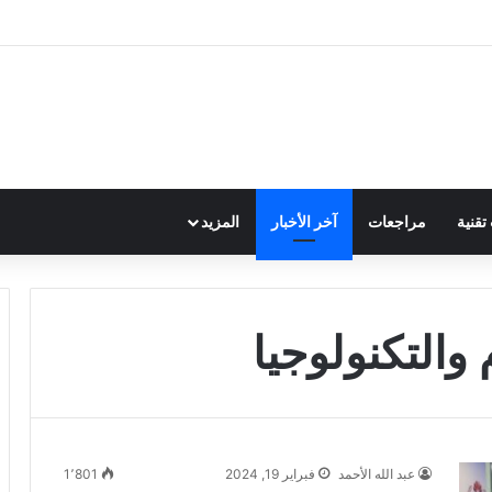
قنية
مراجعات
آخر الأخبار
المزيد
والتكنولوجيا
عبد الله الأحمد
فبراير 19, 2024
1٬801