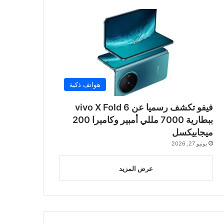
هواتف ذكية
فيفو تكشف رسميا عن vivo X Fold 6
ببطارية 7000 مللي أمبير وكاميرا 200
ميجابيكسل
يونيو 27, 2026
عرض المزيد