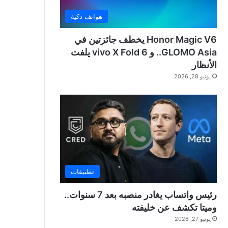
هواتف ذكية
Honor Magic V6 يخطف جائزتين في
GLOMO Asia.. و vivo X Fold 6 يلفت
الأنظار
يونيو 28, 2026
تطبيقات
رئيس واتساب يغادر منصبه بعد 7 سنوات..
وميتا تكشف عن خليفته
يونيو 27, 2026