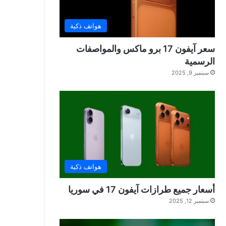
هواتف ذكية
سعر آيفون 17 برو ماكس والمواصفات
الرسمية
سبتمبر 9, 2025
هواتف ذكية
أسعار جميع طرازات آيفون 17 في سوريا
سبتمبر 12, 2025