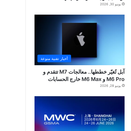
يونيو 30, 2026
أخبار تقنية منوعة
آبل تُغيّر خططها.. معالجات M7 تتقدم و
M6 Pro و M6 Max خارج الحسابات
يونيو 28, 2026